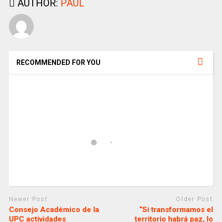
AUTHOR:
PAUL
RECOMMENDED FOR YOU
Newer Post
Older Post
Consejo Académico de la
“Si transformamos el
UPC actividades
territorio habrá paz, lo