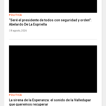
POLITICA
“Seré el presidente de todos con seguridad y orden”:
Abelardo De La Espriella
8 agosto, 2026
POLITICA
La sirena de la Esperanza: el sonido de la Valledupar
que queremos recuperar