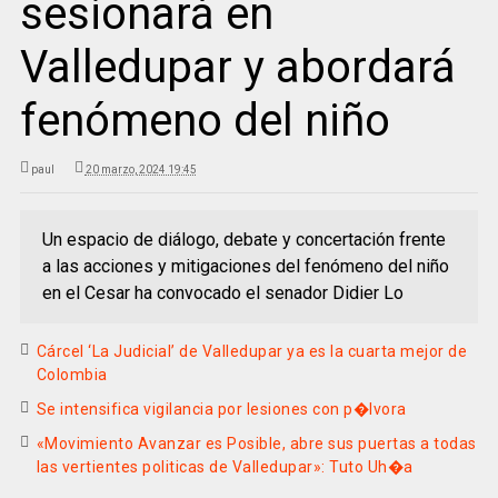
sesionará en
Valledupar y abordará
fenómeno del niño
paul
20 marzo, 2024 19:45
Un espacio de diálogo, debate y concertación frente
a las acciones y mitigaciones del fenómeno del niño
en el Cesar ha convocado el senador Didier Lo
Cárcel ‘La Judicial’ de Valledupar ya es la cuarta mejor de
Colombia
Se intensifica vigilancia por lesiones con p�lvora
«Movimiento Avanzar es Posible, abre sus puertas a todas
las vertientes politicas de Valledupar»: Tuto Uh�a