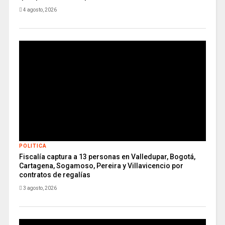
4 agosto, 2026
POLITICA
Fiscalía captura a 13 personas en Valledupar, Bogotá,
Cartagena, Sogamoso, Pereira y Villavicencio por
contratos de regalías
3 agosto, 2026