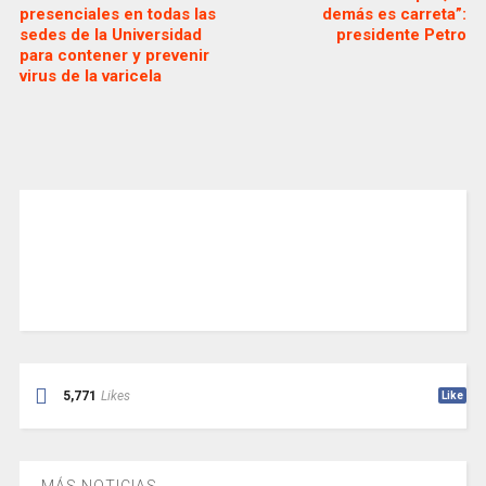
presenciales en todas las
demás es carreta”:
sedes de la Universidad
presidente Petro
para contener y prevenir
virus de la varicela
5,771
Likes
Like
MÁS NOTICIAS