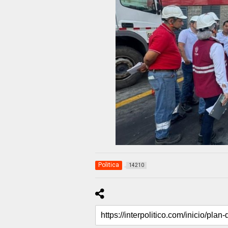
Politica
14210