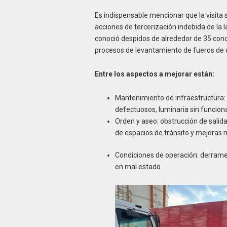
Es indispensable mencionar que la visita
acciones de tercerización indebida de la l
conoció despidos de alrededor de 35 condu
procesos de levantamiento de fueros de di
Entre los aspectos a mejorar están:
Mantenimiento de infraestructura:
defectuosos, luminaria sin funcion
Orden y aseo: obstrucción de salidas
de espacios de tránsito y mejoras 
Condiciones de operación: derrame
en mal estado.