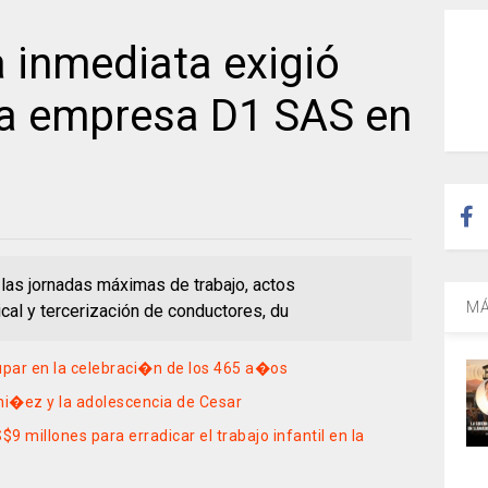
 inmediata exigió
la empresa D1 SAS en
 las jornadas máximas de trabajo, actos
MÁ
dical y tercerización de conductores, du
par en la celebraci�n de los 465 a�os
ni�ez y la adolescencia de Cesar
 millones para erradicar el trabajo infantil en la