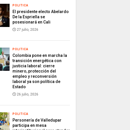
POLITICA
El presidente electo Abelardo
De la Espriella se
posesionará en Cali
27 julio, 2026
POLITICA
Colombia pone en marcha la
transición energética con
justicia laboral: cierre
minero, protección del
empleo y reconversión
laboral ya son política de
Estado
26 julio, 2026
POLITICA
Personería de Valledupar
participa en mesa