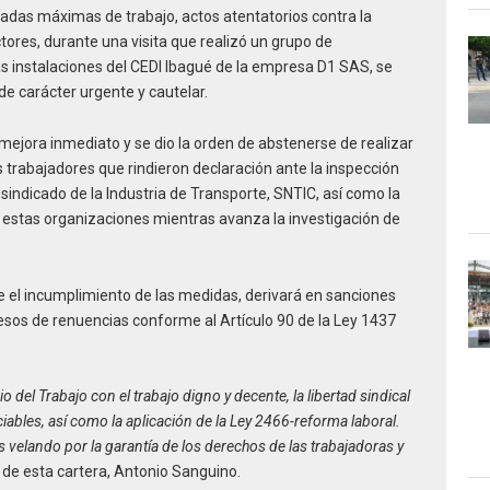
rnadas máximas de trabajo, actos atentatorios contra la
ctores, durante una visita que realizó un grupo de
las instalaciones del CEDI Ibagué de la empresa D1 SAS, se
e carácter urgente y cautelar.
e mejora inmediato y se dio la orden de abstenerse de realizar
os trabajadores que rindieron declaración ante la inspección
 sindicado de la Industria de Transporte, SNTIC, así como la
 a estas organizaciones mientras avanza la investigación de
ue el incumplimiento de las medidas, derivará en sanciones
cesos de renuencias conforme al Artículo 90 de la Ley 1437
 del Trabajo con el trabajo digno y decente, la libertad sindical
ciables, así como la aplicación de la Ley 2466-reforma laboral.
velando por la garantía de los derechos de las trabajadoras y
ar de esta cartera, Antonio Sanguino.