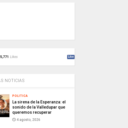
5,771
Likes
Like
S NOTICIAS
POLITICA
La sirena de la Esperanza: el
sonido de la Valledupar que
queremos recuperar
4 agosto, 2026