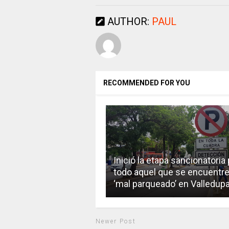
AUTHOR:
PAUL
RECOMMENDED FOR YOU
Inició la etapa sancionatoria
todo aquel que se encuentr
‘mal parqueado’ en Valledupa
Newer Post