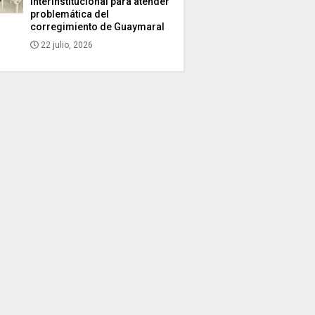
interinstitucional para atender
problemática del
corregimiento de Guaymaral
22 julio, 2026