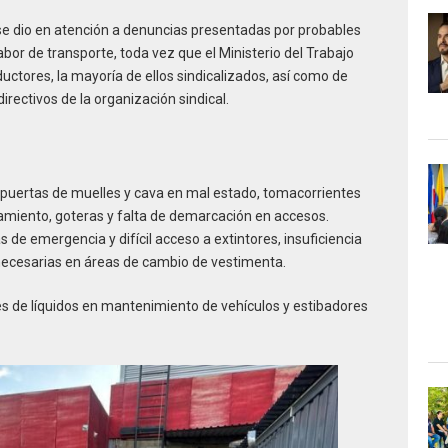
 se dio en atención a denuncias presentadas por probables
abor de transporte, toda vez que el Ministerio del Trabajo
ctores, la mayoría de ellos sindicalizados, así como de
rectivos de la organización sindical.
 puertas de muelles y cava en mal estado, tomacorrientes
amiento, goteras y falta de demarcación en accesos.
 de emergencia y difícil acceso a extintores, insuficiencia
necesarias en áreas de cambio de vestimenta.
s de líquidos en mantenimiento de vehículos y estibadores