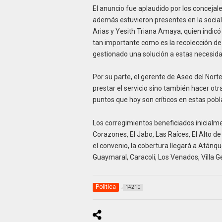
El anuncio fue aplaudido por los concejal
además estuvieron presentes en la sociali
Arias y Yesith Triana Amaya, quien indicó
tan importante como es la recolección de 
gestionado una solución a estas necesid
Por su parte, el gerente de Aseo del Norte
prestar el servicio sino también hacer ot
puntos que hoy son críticos en estas pobl
Los corregimientos beneficiados inicialme
Corazones, El Jabo, Las Raíces, El Alto de 
el convenio, la cobertura llegará a Atá
Guaymaral, Caracolí, Los Venados, Villa G
Politica
14210