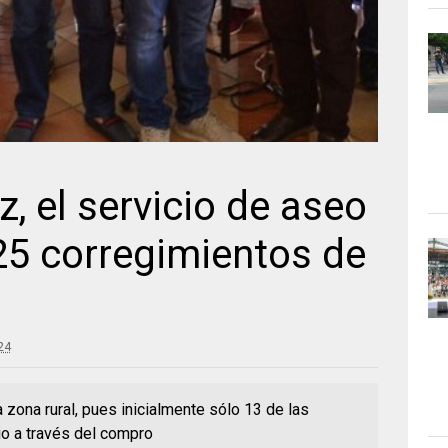
z, el servicio de aseo
25 corregimientos de
24
 zona rural, pues inicialmente sólo 13 de las
io a través del compro