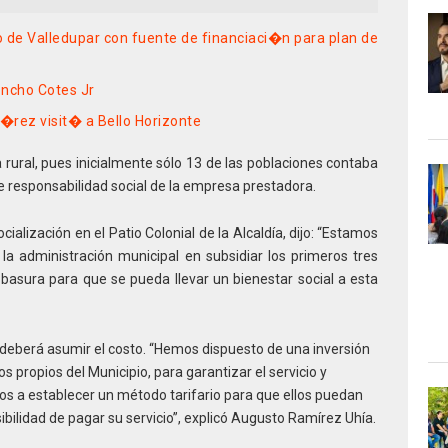
io de Valledupar con fuente de financiaci�n para plan de
oncho Cotes Jr
�rez visit� a Bello Horizonte
 rural, pues inicialmente sólo 13 de las poblaciones contaba
e responsabilidad social de la empresa prestadora.
ialización en el Patio Colonial de la Alcaldía, dijo: “Estamos
a administración municipal en subsidiar los primeros tres
basura para que se pueda llevar un bienestar social a esta
 deberá asumir el costo. “Hemos dispuesto de una inversión
s propios del Municipio, para garantizar el servicio y
s a establecer un método tarifario para que ellos puedan
bilidad de pagar su servicio”, explicó Augusto Ramírez Uhía.