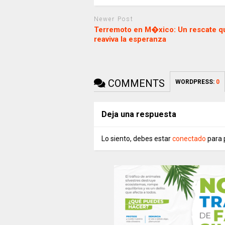
Newer Post
Terremoto en M�xico: Un rescate q
reaviva la esperanza
COMMENTS
WORDPRESS:
0
Deja una respuesta
Lo siento, debes estar
conectado
para 