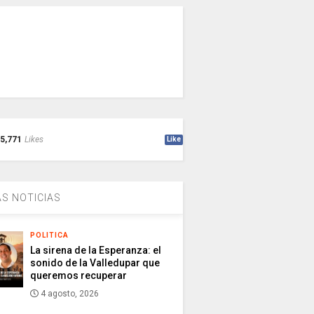
5,771
Likes
Like
S NOTICIAS
POLITICA
La sirena de la Esperanza: el
sonido de la Valledupar que
queremos recuperar
4 agosto, 2026