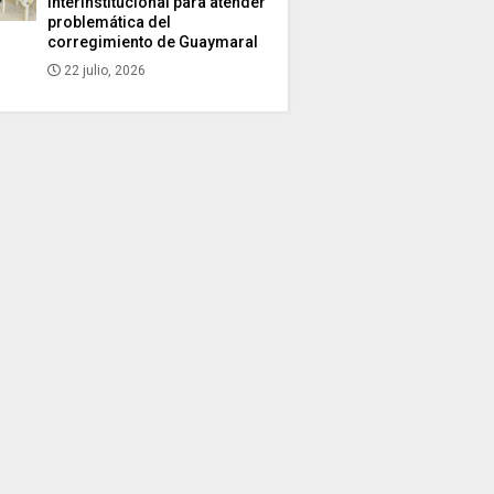
interinstitucional para atender
problemática del
corregimiento de Guaymaral
22 julio, 2026