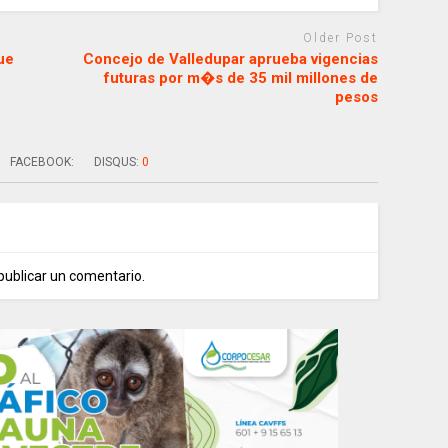
Older Post
ue
Concejo de Valledupar aprueba vigencias
futuras por m�s de 35 mil millones de
pesos
FACEBOOK:
DISQUS:
0
publicar un comentario.