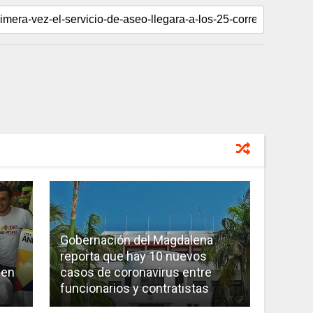
Gobernación del Magdalena
reporta que hay 10 nuevos
 en
casos de coronavirus entre
funcionarios y contratistas