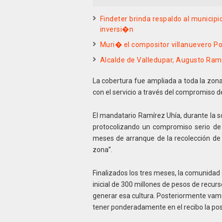
Findeter brinda respaldo al municip
inversi�n
Muri� el compositor villanuevero P
Alcalde de Valledupar, Augusto Ram
La cobertura fue ampliada a toda la zona
con el servicio a través del compromiso d
El mandatario Ramírez Uhía, durante la soc
protocolizando un compromiso serio de l
meses de arranque de la recolección de 
zona”.
Finalizados los tres meses, la comunidad
inicial de 300 millones de pesos de recurso
generar esa cultura. Posteriormente vamo
tener ponderadamente en el recibo la posi