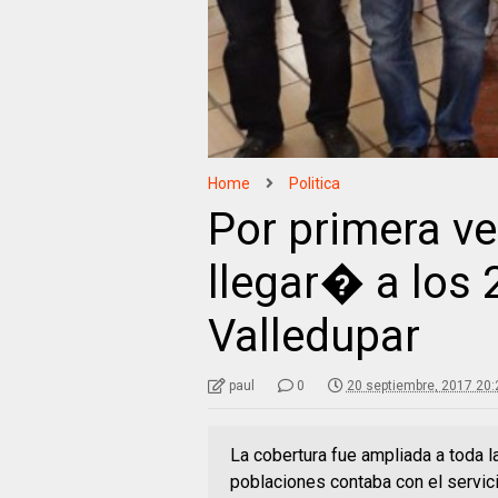
Home
Politica
Por primera ve
llegar� a los 
Valledupar
paul
0
20 septiembre, 2017 20:
La cobertura fue ampliada a toda la
poblaciones contaba con el servic