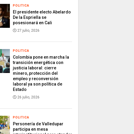
POLITICA
El presidente electo Abelardo
De la Espriella se
posesionará en Cali
27 julio, 2026
POLITICA
Colombia pone en marcha la
transición energética con
justicia laboral: cierre
minero, protección del
empleo y reconversión
laboral ya son política de
Estado
26 julio, 2026
POLITICA
Personería de Valledupar
participa en mesa