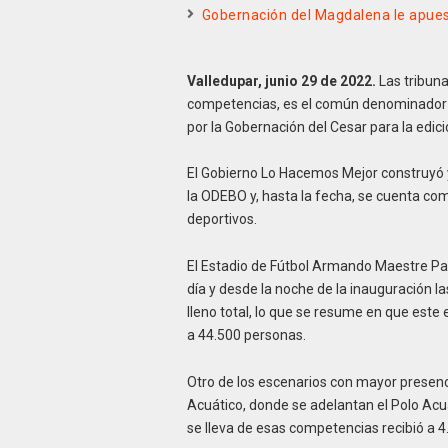
Gobernación del Magdalena le apuest
Valledupar, junio 29 de 2022.
Las tribuna
competencias, es el común denominador e
por la Gobernación del Cesar para la edici
El Gobierno Lo Hacemos Mejor construyó 
la ODEBO y, hasta la fecha, se cuenta com
deportivos.
El Estadio de Fútbol Armando Maestre Pav
día y desde la noche de la inauguración l
lleno total, lo que se resume en que este 
a 44.500 personas.
Otro de los escenarios con mayor presenci
Acuático, donde se adelantan el Polo Acuá
se lleva de esas competencias recibió a 