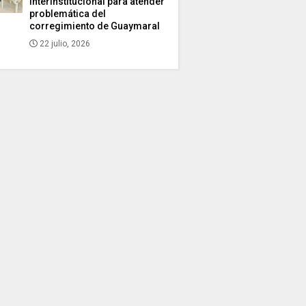
interinstitucional para atender
problemática del
corregimiento de Guaymaral
22 julio, 2026