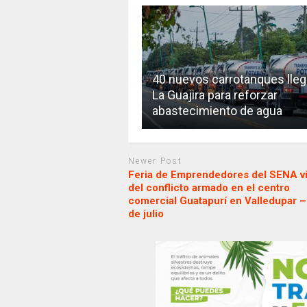
40 nuevos carrotanques lleg
La Guajira para reforzar
abastecimiento de agua
Newer Post
Feria de Emprendedores del SENA v
del conflicto armado en el centro
comercial Guatapurí en Valledupar – 
de julio