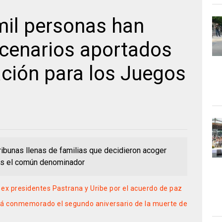
mil personas han
scenarios aportados
ación para los Juegos
tribunas llenas de familias que decidieron acoger
 es el común denominador
ex presidentes Pastrana y Uribe por el acuerdo de paz
 será conmemorado el segundo aniversario de la muerte de