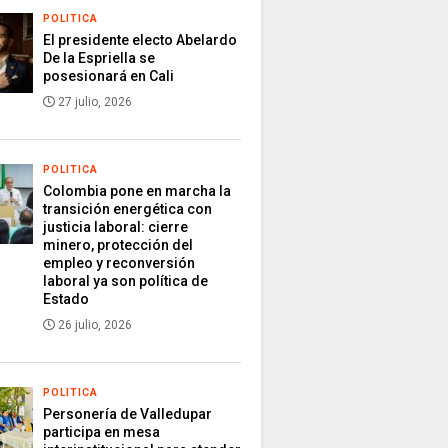
POLITICA
El presidente electo Abelardo
De la Espriella se
posesionará en Cali
27 julio, 2026
POLITICA
Colombia pone en marcha la
transición energética con
justicia laboral: cierre
minero, protección del
empleo y reconversión
laboral ya son política de
Estado
26 julio, 2026
POLITICA
Personería de Valledupar
participa en mesa