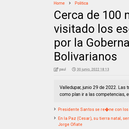
Home
Politica
Cerca de 100 
visitado los e
por la Gobern
Bolivarianos
paul
30 junio, 2022 18:13
Valledupar, junio 29 de 2022. Las 
como plan ir a las competencias,
Presidente Santos se re�ne con los 
En la Paz (Cesar), su tierra natal,
Jorge Oñate