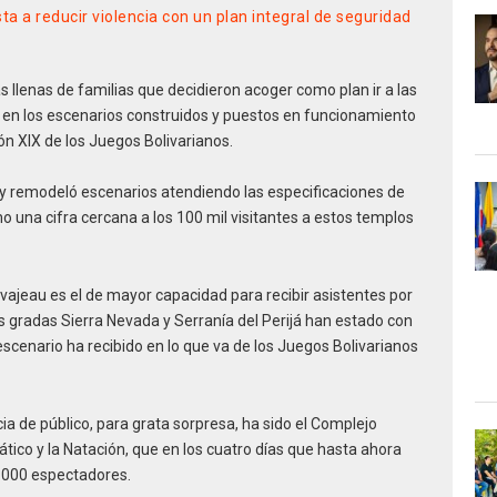
a a reducir violencia con un plan integral de seguridad
s llenas de familias que decidieron acoger como plan ir a las
n los escenarios construidos y puestos en funcionamiento
ón XIX de los Juegos Bolivarianos.
y remodeló escenarios atendiendo las especificaciones de
o una cifra cercana a los 100 mil visitantes a estos templos
ajeau es el de mayor capacidad para recibir asistentes por
as gradas Sierra Nevada y Serranía del Perijá han estado con
escenario ha recibido en lo que va de los Juegos Bolivarianos
a de público, para grata sorpresa, ha sido el Complejo
tico y la Natación, que en los cuatro días que hasta ahora
4.000 espectadores.