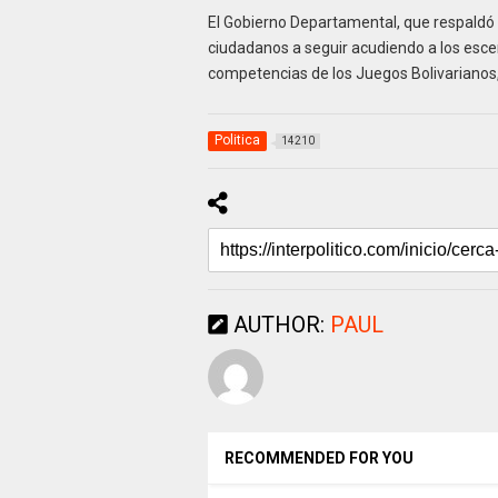
El Gobierno Departamental, que respaldó q
ciudadanos a seguir acudiendo a los escena
competencias de los Juegos Bolivarianos, q
Politica
14210
AUTHOR:
PAUL
RECOMMENDED FOR YOU