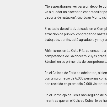
“No esperábamos ver para un deporte que
va a quedar un escenario espectacular p
deporte de natación”, dijo Juan Montoya,
El estadio de softbol, ubicado en el Comp
atracción de público, congregando hasta l
trabajado, bonito, está agradable y muy a
Ahí mismo, en La Gota Fría, se encuentra 
competencia de Baloncesto, cuyas gradas 
Béisbol, en su primer día de competencia
En el Coliseo de Feria se adelantan, al ti
con un promedio de 6.000 personas como 
han recibido en promedio 2.000 visitantes
En el Complejo de Tenis han seguido de c
mientras que en el Coliseo Cubierto se ha