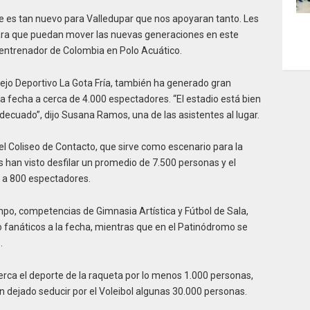
 es tan nuevo para Valledupar que nos apoyaran tanto. Les
ara que puedan mover las nuevas generaciones en este
 entrenador de Colombia en Polo Acuático.
lejo Deportivo La Gota Fría, también ha generado gran
a fecha a cerca de 4.000 espectadores. “El estadio está bien
decuado”, dijo Susana Ramos, una de las asistentes al lugar.
el Coliseo de Contacto, que sirve como escenario para la
han visto desfilar un promedio de 7.500 personas y el
, a 800 espectadores.
empo, competencias de Gimnasia Artística y Fútbol de Sala,
fanáticos a la fecha, mientras que en el Patinódromo se
.
erca el deporte de la raqueta por lo menos 1.000 personas,
n dejado seducir por el Voleibol algunas 30.000 personas.