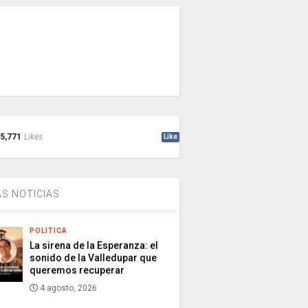
5,771
Likes
Like
S NOTICIAS
POLITICA
La sirena de la Esperanza: el
sonido de la Valledupar que
queremos recuperar
4 agosto, 2026