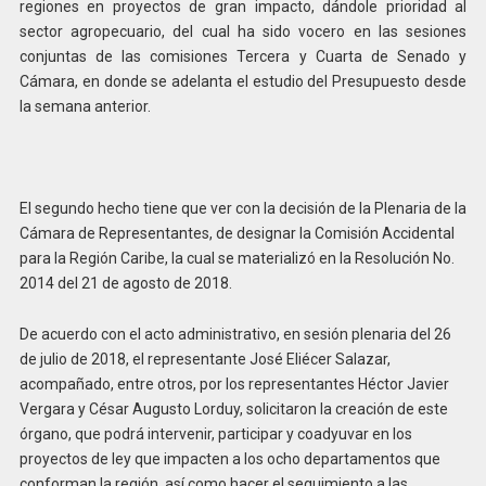
regiones en proyectos de gran impacto, dándole prioridad al
sector agropecuario, del cual ha sido vocero en las sesiones
conjuntas de las comisiones Tercera y Cuarta de Senado y
Cámara, en donde se adelanta el estudio del Presupuesto desde
la semana anterior.
El segundo hecho tiene que ver con la decisión de la Plenaria de la
Cámara de Representantes, de designar la Comisión Accidental
para la Región Caribe, la cual se materializó en la Resolución No.
2014 del 21 de agosto de 2018.
De acuerdo con el acto administrativo, en sesión plenaria del 26
de julio de 2018, el representante José Eliécer Salazar,
acompañado, entre otros, por los representantes Héctor Javier
Vergara y César Augusto Lorduy, solicitaron la creación de este
órgano, que podrá intervenir, participar y coadyuvar en los
proyectos de ley que impacten a los ocho departamentos que
conforman la región, así como hacer el seguimiento a las