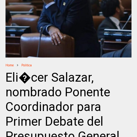
Home
Politica
Eli�cer Salazar,
nombrado Ponente
Coordinador para
Primer Debate del
Presupuesto General