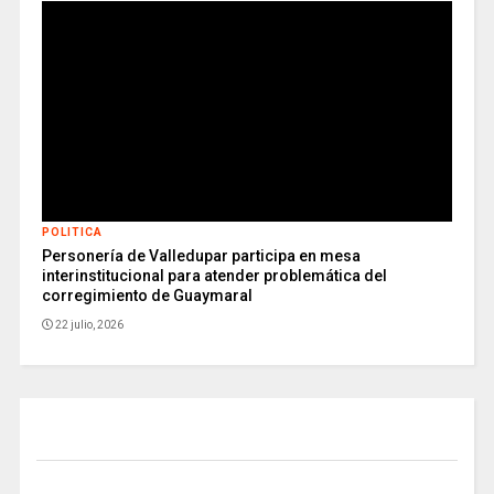
POLITICA
Personería de Valledupar participa en mesa
interinstitucional para atender problemática del
corregimiento de Guaymaral
22 julio, 2026