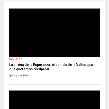
POLITICA
La sirena de la Esperanza: el sonido de la Valledupar
que queremos recuperar
4 agosto, 2026