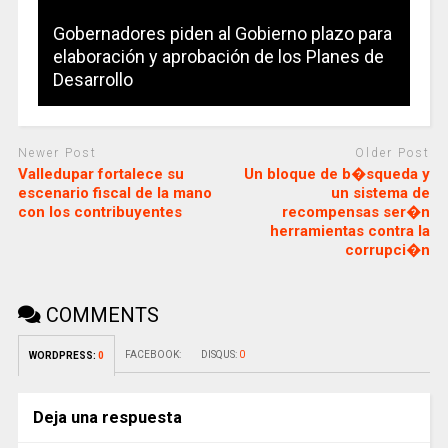
Gobernadores piden al Gobierno plazo para
elaboración y aprobación de los Planes de
Desarrollo
Newer Post
Older Post
Valledupar fortalece su
Un bloque de b�squeda y
escenario fiscal de la mano
un sistema de
con los contribuyentes
recompensas ser�n
herramientas contra la
corrupci�n
COMMENTS
FACEBOOK:
DISQUS:
0
WORDPRESS:
0
Deja una respuesta