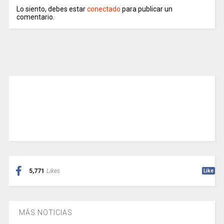
Lo siento, debes estar
conectado
para publicar un
comentario.
5,771
Likes
Like
MÁS NOTICIAS