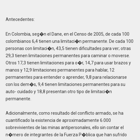
Antecedentes:
En Colombia, seg�n el Dane, en el Censo de 2005, de cada 100
colombianos 6,4 tienen una limitaci�n permanente. De cada 100
personas con limitaci�n, 43,5 tienen dificultades para ver; otras
29,3 tienen limitaciones permanentes para caminar o moverse.
Otros 17,3 tienen limitaciones para o�r, 14,7 para usar brazos y
manos y 12,9 limitaciones permanentes para hablar, 12
permanentes para entender o aprender, 9,8 para relacionarse
con los dem�s, 9,4 tienen limitaciones permanentes para su
auto- cuidado y 18,8 presentan otro tipo de limitaci�n
permanente.
Adicionalmente, como resultado del conflicto armado, se ha
cuantificado la existencia de aproximadamente 6.000
sobrevivientes de las minas antipersonales, ello sin contar el
n�mero de integrantes de la Fuerza P�blica que han sufrido