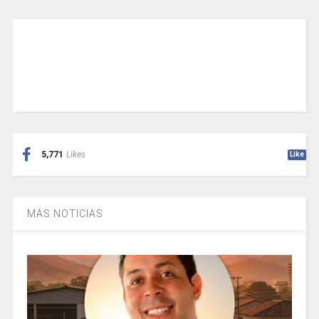
5,771
Likes
Like
MÁS NOTICIAS