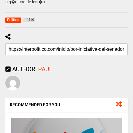
alg�n tipo de lesi�n.
Politica
14210
AUTHOR:
PAUL
RECOMMENDED FOR YOU