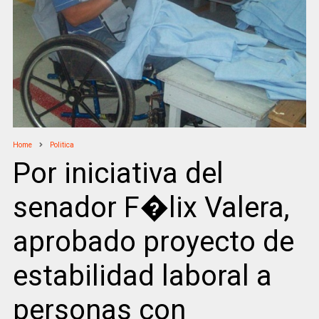
Home
Politica
Por iniciativa del
senador F�lix Valera,
aprobado proyecto de
estabilidad laboral a
personas con