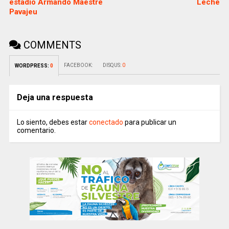
estadio Armando Maestre
Leche
Pavajeu
COMMENTS
FACEBOOK:
DISQUS:
0
WORDPRESS:
0
Deja una respuesta
Lo siento, debes estar
conectado
para publicar un
comentario.