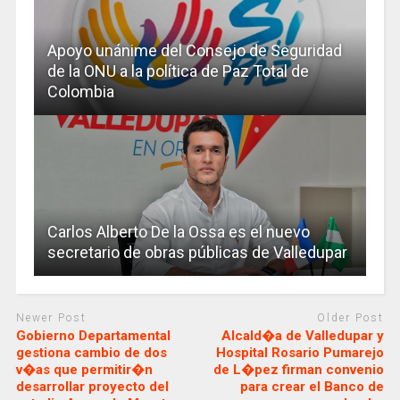
Apoyo unánime del Consejo de Seguridad
de la ONU a la política de Paz Total de
Colombia
Carlos Alberto De la Ossa es el nuevo
secretario de obras públicas de Valledupar
Newer Post
Older Post
Gobierno Departamental
Alcald�a de Valledupar y
gestiona cambio de dos
Hospital Rosario Pumarejo
v�as que permitir�n
de L�pez firman convenio
desarrollar proyecto del
para crear el Banco de