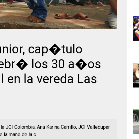
nior, cap�tulo
lebr� los 30 a�os
l en la vereda Las
la JCI Colombia, Ana Karina Carrillo, JCI Valledupar
 la mano de la c