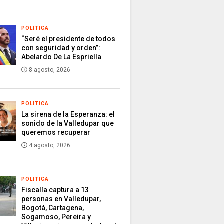
POLITICA
“Seré el presidente de todos
con seguridad y orden”:
Abelardo De La Espriella
8 agosto, 2026
POLITICA
La sirena de la Esperanza: el
sonido de la Valledupar que
queremos recuperar
4 agosto, 2026
POLITICA
Fiscalía captura a 13
personas en Valledupar,
Bogotá, Cartagena,
Sogamoso, Pereira y