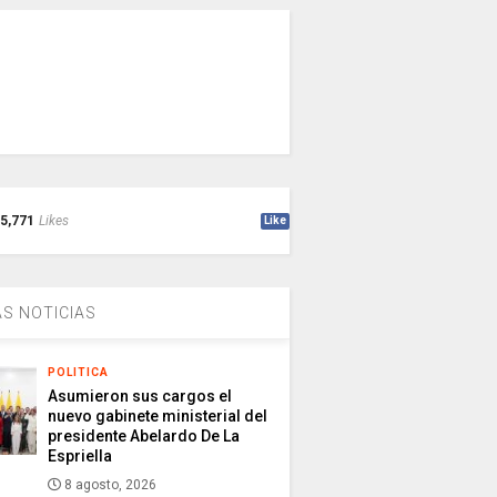
5,771
Likes
Like
S NOTICIAS
POLITICA
Asumieron sus cargos el
nuevo gabinete ministerial del
presidente Abelardo De La
Espriella
8 agosto, 2026