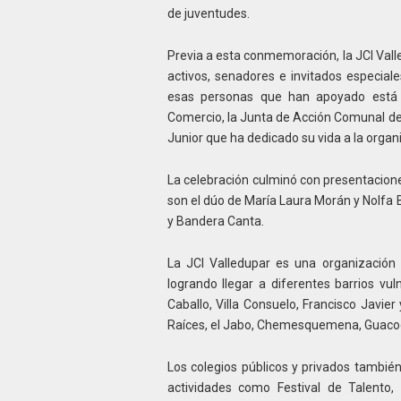
de juventudes.
Previa a esta conmemoración, la JCI Val
activos, senadores e invitados especial
esas personas que han apoyado está 
Comercio, la Junta de Acción Comunal de 
Junior que ha dedicado su vida a la organ
La celebración culminó con presentacione
son el dúo de María Laura Morán y Nolfa 
y Bandera Canta.
La JCI Valledupar es una organización 
logrando llegar a diferentes barrios v
Caballo, Villa Consuelo, Francisco Javie
Raíces, el Jabo, Chemesquemena, Guacoc
Los colegios públicos y privados tambié
actividades como Festival de Talent