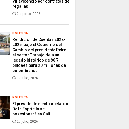
Villavicencio por contratos de
regalías
3 agosto, 2026
POLITICA
Rendición de Cuentas 2022-
2026: bajo el Gobierno del
Cambio del presidente Petro,
el sector Trabajo deja un
legado histórico de $8,7
billones para 20 millones de
colombianos
30 julio, 2026
POLITICA
El presidente electo Abelardo
De la Espriella se
posesionará en Cali
27 julio, 2026