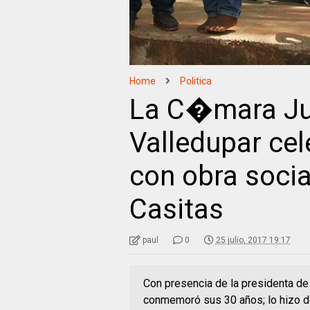
Home
Politica
La C�mara Ju
Valledupar ce
con obra socia
Casitas
paul
0
25 julio, 2017 19:17
Con presencia de la presidenta de 
conmemoró sus 30 años; lo hizo de