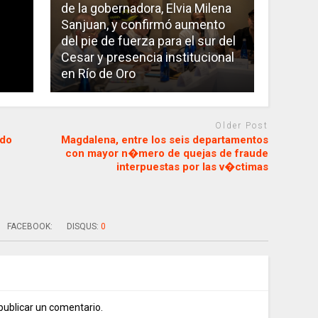
de la gobernadora, Elvia Milena
Sanjuan, y confirmó aumento
del pie de fuerza para el sur del
Cesar y presencia institucional
en Río de Oro
Older Post
ndo
Magdalena, entre los seis departamentos
con mayor n�mero de quejas de fraude
interpuestas por las v�ctimas
FACEBOOK:
DISQUS:
0
publicar un comentario.