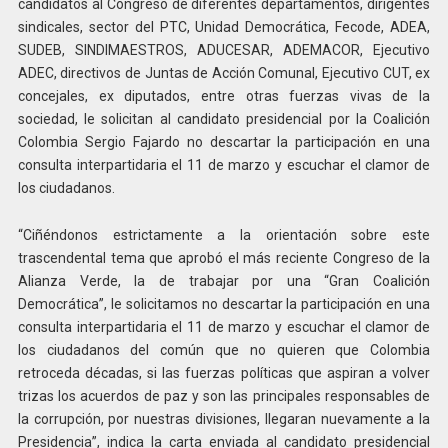
candidatos al Congreso de diferentes departamentos, dirigentes
sindicales, sector del PTC, Unidad Democrática, Fecode, ADEA,
SUDEB, SINDIMAESTROS, ADUCESAR, ADEMACOR, Ejecutivo
ADEC, directivos de Juntas de Acción Comunal, Ejecutivo CUT, ex
concejales, ex diputados, entre otras fuerzas vivas de la
sociedad, le solicitan al candidato presidencial por la Coalición
Colombia Sergio Fajardo no descartar la participación en una
consulta interpartidaria el 11 de marzo y escuchar el clamor de
los ciudadanos.
“Ciñéndonos estrictamente a la orientación sobre este
trascendental tema que aprobó el más reciente Congreso de la
Alianza Verde, la de trabajar por una “Gran Coalición
Democrática”, le solicitamos no descartar la participación en una
consulta interpartidaria el 11 de marzo y escuchar el clamor de
los ciudadanos del común que no quieren que Colombia
retroceda décadas, si las fuerzas políticas que aspiran a volver
trizas los acuerdos de paz y son las principales responsables de
la corrupción, por nuestras divisiones, llegaran nuevamente a la
Presidencia”, indica la carta enviada al candidato presidencial