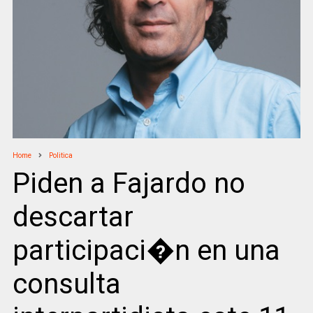
Home
Politica
Piden a Fajardo no
descartar
participaci�n en una
consulta