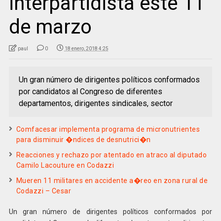
interpartidista este 11
de marzo
paul
0
18 enero, 2018 4:25
Un gran número de dirigentes políticos conformados
por candidatos al Congreso de diferentes
departamentos, dirigentes sindicales, sector
Comfacesar implementa programa de micronutrientes
para disminuir �ndices de desnutrici�n
Reacciones y rechazo por atentado en atraco al diputado
Camilo Lacouture en Codazzi
Mueren 11 militares en accidente a�reo en zona rural de
Codazzi – Cesar
Un gran número de dirigentes políticos conformados por