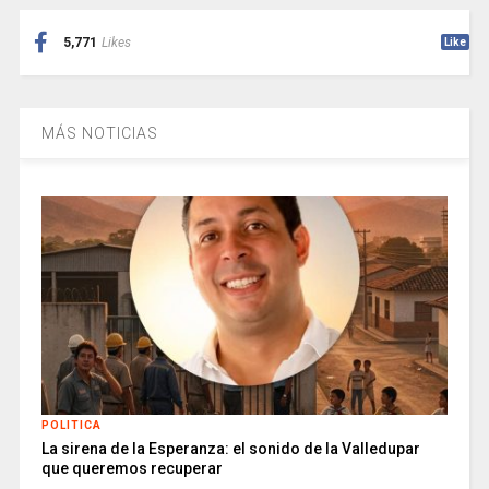
5,771
Likes
Like
MÁS NOTICIAS
POLITICA
La sirena de la Esperanza: el sonido de la Valledupar
que queremos recuperar