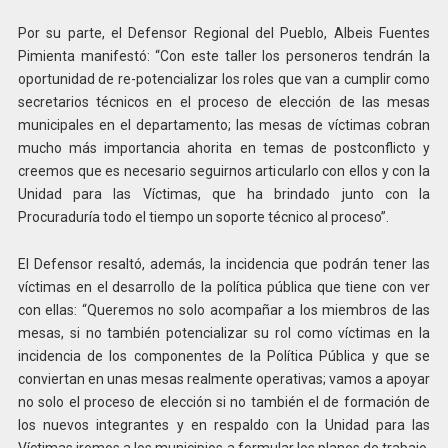
Por su parte, el Defensor Regional del Pueblo, Albeis Fuentes
Pimienta manifestó: “Con este taller los personeros tendrán la
oportunidad de re-potencializar los roles que van a cumplir como
secretarios técnicos en el proceso de elección de las mesas
municipales en el departamento; las mesas de víctimas cobran
mucho más importancia ahorita en temas de postconflicto y
creemos que es necesario seguirnos articularlo con ellos y con la
Unidad para las Víctimas, que ha brindado junto con la
Procuraduría todo el tiempo un soporte técnico al proceso”.
El Defensor resaltó, además, la incidencia que podrán tener las
víctimas en el desarrollo de la política pública que tiene con ver
con ellas: “Queremos no solo acompañar a los miembros de las
mesas, si no también potencializar su rol como víctimas en la
incidencia de los componentes de la Política Pública y que se
conviertan en unas mesas realmente operativas; vamos a apoyar
no solo el proceso de elección si no también el de formación de
los nuevos integrantes y en respaldo con la Unidad para las
Víctimas iremos a los municipios a formular los planes de trabajo,