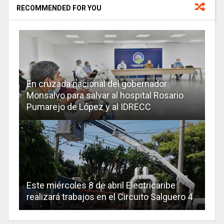
RECOMMENDED FOR YOU
En cruzada nacional del gobernador
Monsalvo para salvar al hospital Rosario
Pumarejo de López y al IDRECC
Este miércoles 8 de abril Electricaribe
realizará trabajos en el Circuito Salguero 4