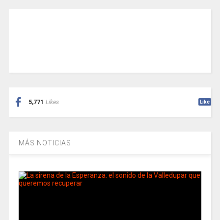
5,771
Likes
Like
MÁS NOTICIAS