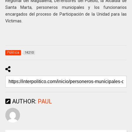
Regional del Magdalena, Defensores del Pueblo, la Alcaldía de
Santa Marta, personeros municipales y los funcionarios
encargados del proceso de Participación de la Unidad para las
Víctimas.
Politica
14210
AUTHOR:
PAUL