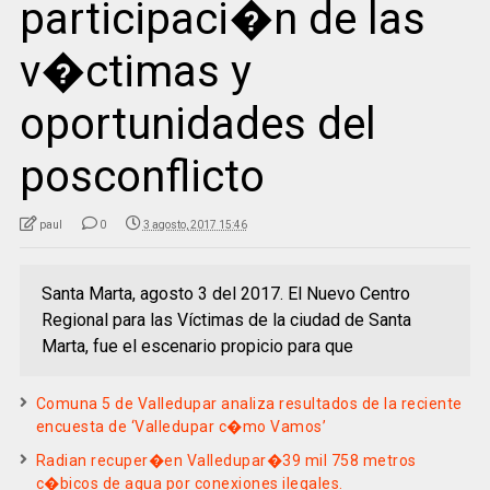
participaci�n de las
v�ctimas y
oportunidades del
posconflicto
paul
0
3 agosto, 2017 15:46
Santa Marta, agosto 3 del 2017. El Nuevo Centro
Regional para las Víctimas de la ciudad de Santa
Marta, fue el escenario propicio para que
Comuna 5 de Valledupar analiza resultados de la reciente
encuesta de ‘Valledupar c�mo Vamos’
Radian recuper�en Valledupar�39 mil 758 metros
c�bicos de agua por conexiones ilegales.