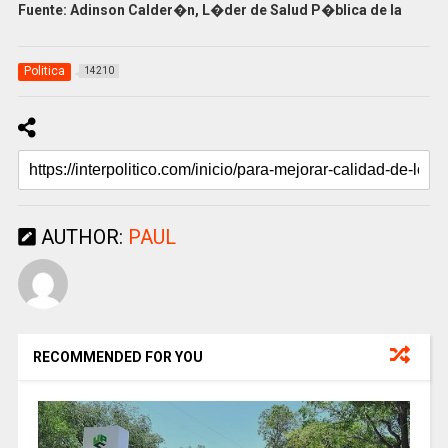
Fuente: Adinson Calder�n, L�der de Salud P�blica de la
Politica
14210
AUTHOR:
PAUL
RECOMMENDED FOR YOU