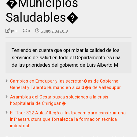
�Municipios
Saludables�
paul
0
17 julio, 2013 21:10
Teniendo en cuenta que optimizar la calidad de los
servicios de salud en todo el Departamento es una
de las prioridades del gobierno de Luis Alberto M
Cambios en Emdupar y las secretar�as de Gobierno,
General y Talento Humano en alcald�a de Valledupar
Asamblea del Cesar busca soluciones a la crisis
hospitalaria de Chiriguan�
El ‘Tour 322 Aulas’ llegó al Instpecam para construir una
infraestructura que fortalezca la formación técnica
industrial