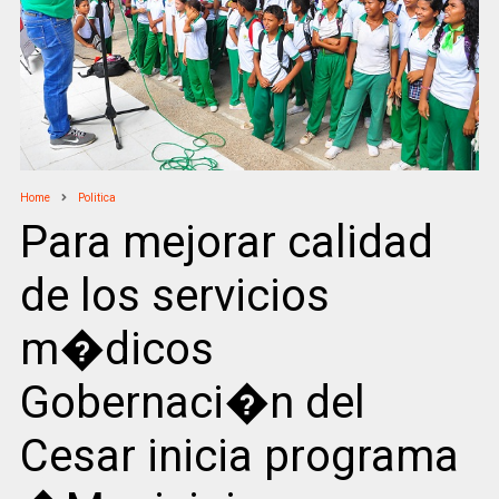
Home
Politica
Para mejorar calidad
de los servicios
m�dicos
Gobernaci�n del
Cesar inicia programa