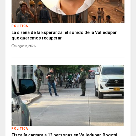
POLITICA
La sirena de la Esperanza: el sonido de la Valledupar
que queremos recuperar
4 agosto, 2026
POLITICA
Fiscalía captura a 13 personas en Valledupar, Bogotá,