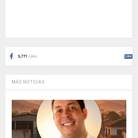
5,771
Likes
Like
MÁS NOTICIAS