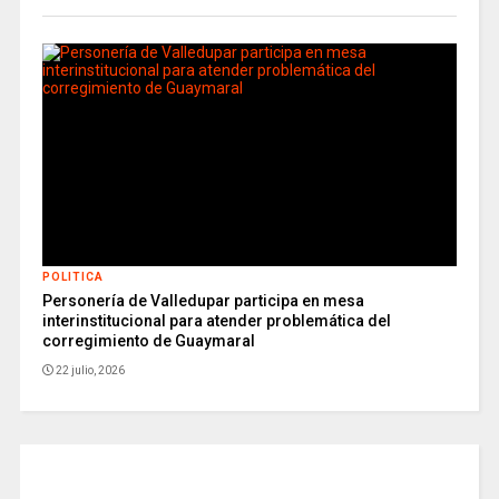
POLITICA
Personería de Valledupar participa en mesa
interinstitucional para atender problemática del
corregimiento de Guaymaral
22 julio, 2026