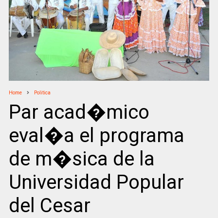
Home
Politica
Par acad�mico
eval�a el programa
de m�sica de la
Universidad Popular
del Cesar