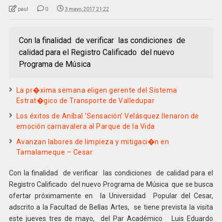
paul
0
3 mayo, 2017 21:22
Con la finalidad de verificar las condiciones de
calidad para el Registro Calificado del nuevo
Programa de Música
La pr�xima semana eligen gerente del Sistema
Estrat�gico de Transporte de Valledupar
Los éxitos de Aníbal ‘Sensación’ Velásquez llenaron de
emoción carnavalera al Parque de la Vida
Avanzan labores de limpieza y mitigaci�n en
Tamalameque – Cesar
Con la finalidad de verificar las condiciones de calidad para el
Registro Calificado del nuevo Programa de Música que se busca
ofertar próximamente en la Universidad Popular del Cesar,
adscrito a la Facultad de Bellas Artes, se tiene prevista la visita
este jueves tres de mayo, del Par Académico Luis Eduardo