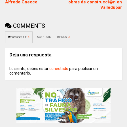
Alfredo Gnecco
obras de construcci�n en
Valledupar
COMMENTS
FACEBOOK:
DISQUS:
0
WORDPRESS:
0
Deja una respuesta
Lo siento, debes estar
conectado
para publicar un
comentario.