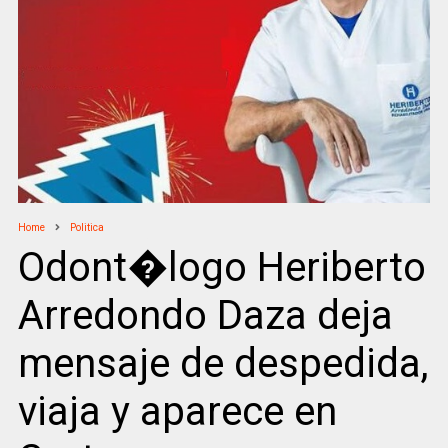
Home
Politica
Odont�logo Heriberto
Arredondo Daza deja
mensaje de despedida,
viaja y aparece en