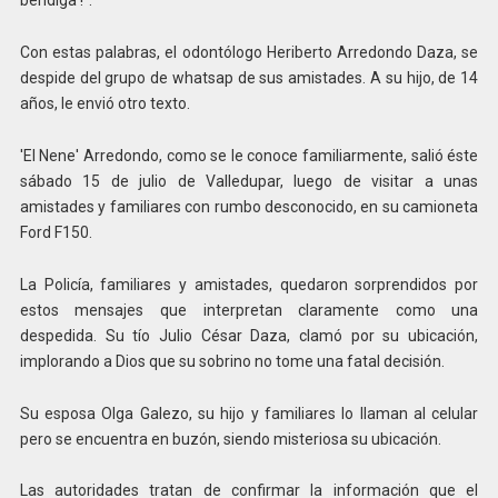
bendiga !".
Con estas palabras, el odontólogo Heriberto Arredondo Daza, se
despide del grupo de whatsap de sus amistades. A su hijo, de 14
años, le envió otro texto.
'El Nene' Arredondo, como se le conoce familiarmente, salió éste
sábado 15 de julio de Valledupar, luego de visitar a unas
amistades y familiares con rumbo desconocido, en su camioneta
Ford F150.
La Policía, familiares y amistades, quedaron sorprendidos por
estos mensajes que interpretan claramente como una
despedida. Su tío Julio César Daza, clamó por su ubicación,
implorando a Dios que su sobrino no tome una fatal decisión.
Su esposa Olga Galezo, su hijo y familiares lo llaman al celular
pero se encuentra en buzón, siendo misteriosa su ubicación.
Las autoridades tratan de confirmar la información que el