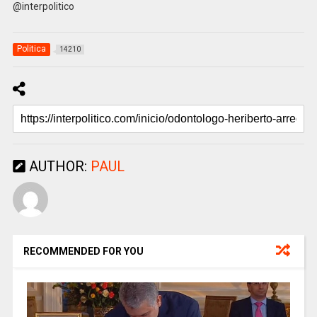
@interpolitico
Politica
14210
AUTHOR:
PAUL
RECOMMENDED FOR YOU