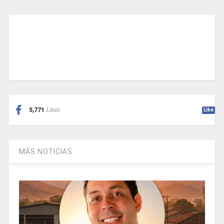
5,771
Likes
Like
MÁS NOTICIAS