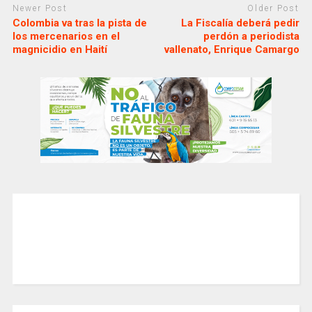
Newer Post
Older Post
Colombia va tras la pista de
La Fiscalía deberá pedir
los mercenarios en el
perdón a periodista
magnicidio en Haití
vallenato, Enrique Camargo