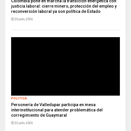
Colombia pone en marcha la transición energética con
justicia laboral: cierre minero, protección del empleo y
reconversión laboral ya son política de Estado
26 julio, 2026
POLITICA
Personería de Valledupar participa en mesa
interinstitucional para atender problemática del
corregimiento de Guaymaral
22 julio, 2026