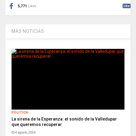
5,771
Likes
Like
MÁS NOTICIAS
POLITICA
La sirena de la Esperanza: el sonido de la Valledupar
que queremos recuperar
4 agosto, 2026