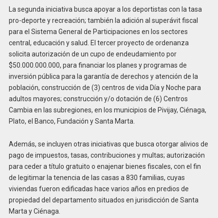
La segunda iniciativa busca apoyar a los deportistas con la tasa
pro-deporte y recreación; también la adición al superávit fiscal
para el Sistema General de Participaciones en los sectores
central, educación y salud. El tercer proyecto de ordenanza
solicita autorización de un cupo de endeudamiento por
$50.000.000.000, para financiar los planes y programas de
inversión pública para la garantía de derechos y atención de la
población, construcción de (3) centros de vida Día y Noche para
adultos mayores; construcción y/o dotación de (6) Centros
Cambia en las subregiones, en los municipios de Pivijay, Ciénaga,
Plato, el Banco, Fundación y Santa Marta.
Además, se incluyen otras iniciativas que busca otorgar alivios de
pago de impuestos, tasas, contribuciones y multas; autorización
para ceder a título gratuito o enajenar bienes fiscales, con el fin
de legitimar la tenencia de las casas a 830 familias, cuyas
viviendas fueron edificadas hace varios años en predios de
propiedad del departamento situados en jurisdicción de Santa
Marta y Ciénaga.