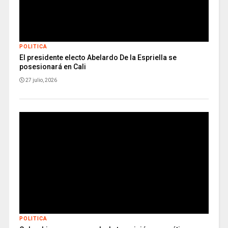
POLITICA
El presidente electo Abelardo De la Espriella se
posesionará en Cali
27 julio, 2026
POLITICA