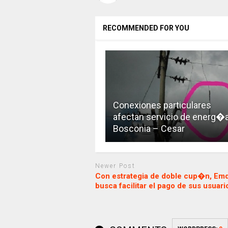
RECOMMENDED FOR YOU
Conexiones particulares
afectan servicio de energ�
Bosconia – Cesar
Newer Post
Con estrategia de doble cup�n, Em
busca facilitar el pago de sus usuari