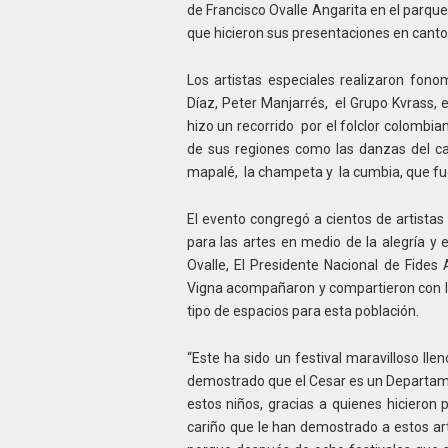
de Francisco Ovalle Angarita en el parque 
que hicieron sus presentaciones en canto
Los artistas especiales realizaron fon
Díaz, Peter Manjarrés, el Grupo Kvrass, e
hizo un recorrido por el folclor colombian
de sus regiones como las danzas del carn
mapalé, la champeta y la cumbia, que fu
El evento congregó a cientos de artistas
para las artes en medio de la alegría y 
Ovalle, El Presidente Nacional de Fides 
Vigna acompañaron y compartieron con los
tipo de espacios para esta población.
“Este ha sido un festival maravilloso lle
demostrado que el Cesar es un Departame
estos niños, gracias a quienes hicieron 
cariño que le han demostrado a estos art