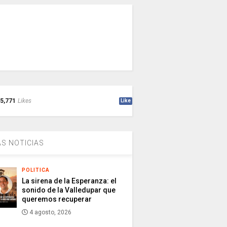
5,771
Likes
Like
S NOTICIAS
POLITICA
La sirena de la Esperanza: el
sonido de la Valledupar que
queremos recuperar
4 agosto, 2026