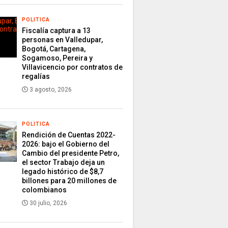
POLITICA
Fiscalía captura a 13
personas en Valledupar,
Bogotá, Cartagena,
Sogamoso, Pereira y
Villavicencio por contratos de
regalías
3 agosto, 2026
POLITICA
Rendición de Cuentas 2022-
2026: bajo el Gobierno del
Cambio del presidente Petro,
el sector Trabajo deja un
legado histórico de $8,7
billones para 20 millones de
colombianos
30 julio, 2026