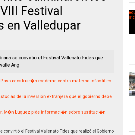
III Festival
s en Valledupar
biana se convirtió el Festival Vallenato Fides que
valle Ang
 Paso construir�n moderno centro materno infantil en
stucias de la inversión extranjera que el gobierno debe
ar, Iv�n Luquez pide informaci�n sobre sustituci�n
e convirtió el Festival Vallenato Fides que realizó el Gobierno