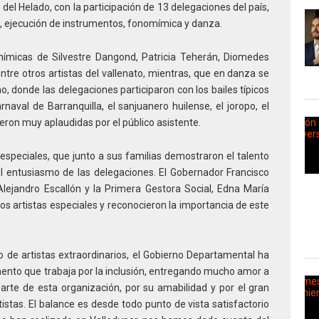
del Helado, con la participación de 13 delegaciones del país,
, ejecución de instrumentos, fonomímica y danza.
omímicas de Silvestre Dangond, Patricia Teherán, Diomedes
ntre otros artistas del vallenato, mientras, que en danza se
o, donde las delegaciones participaron con los bailes típicos
aval de Barranquilla, el sanjuanero huilense, el joropo, el
eron muy aplaudidas por el público asistente.
 especiales, que junto a sus familias demostraron el talento
el entusiasmo de las delegaciones. El Gobernador Francisco
Alejandro Escallón y la Primera Gestora Social, Edna María
 artistas especiales y reconocieron la importancia de este
no de artistas extraordinarios, el Gobierno Departamental ha
nto que trabaja por la inclusión, entregando mucho amor a
parte de esta organización, por su amabilidad y por el gran
istas. El balance es desde todo punto de vista satisfactorio