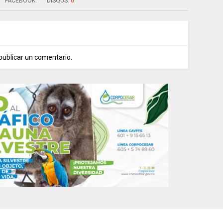
FACEBOOK:
DISQUS:
0
publicar un comentario.