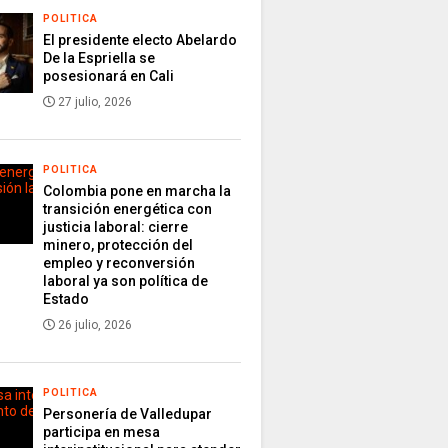
POLITICA
El presidente electo Abelardo
De la Espriella se
posesionará en Cali
27 julio, 2026
POLITICA
Colombia pone en marcha la
transición energética con
justicia laboral: cierre
minero, protección del
empleo y reconversión
laboral ya son política de
Estado
26 julio, 2026
POLITICA
Personería de Valledupar
participa en mesa