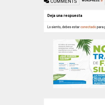
COMMENTS
WORDPRESS:
0
Deja una respuesta
Lo siento, debes estar
conectado
para 