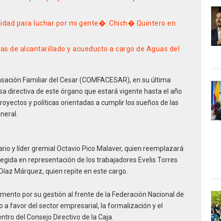
lidad para luchar por mi gente�: Chich� Quintero en
ras de alcantarillado y acueducto a cargo de Aguas del
nsación Familiar del Cesar (COMFACESAR), en su última
a directiva de este órgano que estará vigente hasta el año
royectos y políticas orientadas a cumplir los sueños de las
neral.
rio y líder gremial Octavio Pico Malaver, quien reemplazará
legida en representación de los trabajadores Evelis Torres
Díaz Márquez, quien repite en este cargo.
mento por su gestión al frente de la Federación Nacional de
a favor del sector empresarial, la formalización y el
ntro del Consejo Directivo de la Caja.