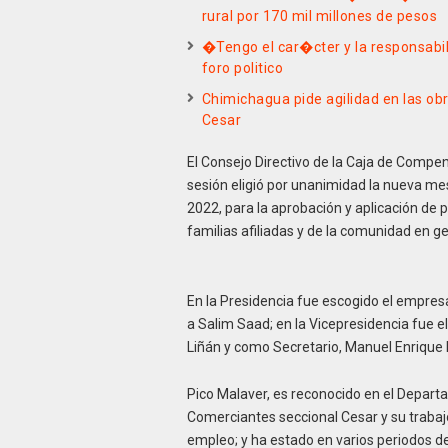
rural por 170 mil millones de pesos
�Tengo el car�cter y la responsabi
foro politico
Chimichagua pide agilidad en las ob
Cesar
El Consejo Directivo de la Caja de Compe
sesión eligió por unanimidad la nueva mes
2022, para la aprobación y aplicación de p
familias afiliadas y de la comunidad en ge
En la Presidencia fue escogido el empresa
a Salim Saad; en la Vicepresidencia fue e
Liñán y como Secretario, Manuel Enrique 
Pico Malaver, es reconocido en el Departa
Comerciantes seccional Cesar y su trabajo 
empleo; y ha estado en varios periodos de