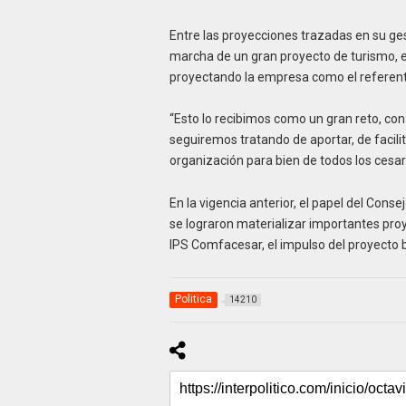
Entre las proyecciones trazadas en su gest
marcha de un gran proyecto de turismo, el
proyectando la empresa como el referente
“Esto lo recibimos como un gran reto, con 
seguiremos tratando de aportar, de facilit
organización para bien de todos los cesa
En la vigencia anterior, el papel del Conse
se lograron materializar importantes proy
IPS Comfacesar, el impulso del proyecto bi
Politica
14210