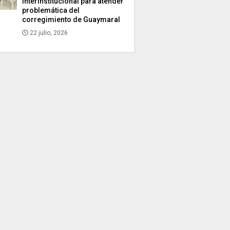
interinstitucional para atender
problemática del
corregimiento de Guaymaral
22 julio, 2026