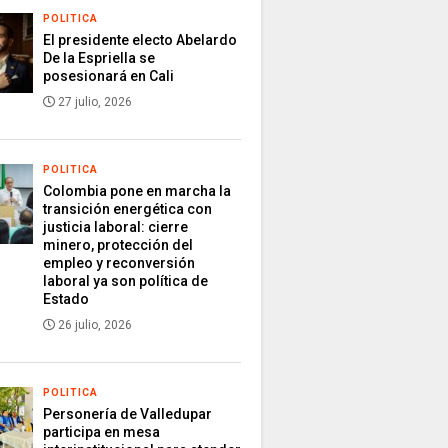
POLITICA
El presidente electo Abelardo
De la Espriella se
posesionará en Cali
27 julio, 2026
POLITICA
Colombia pone en marcha la
transición energética con
justicia laboral: cierre
minero, protección del
empleo y reconversión
laboral ya son política de
Estado
26 julio, 2026
POLITICA
Personería de Valledupar
participa en mesa