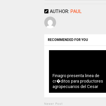
AUTHOR:
PAUL
RECOMMENDED FOR YOU
Finagro presenta linea de
cr�ditos para productores
agropecuarios del Cesar
Newer Post