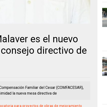
alaver es el nuevo
 consejo directivo de
de Compensación Familiar del Cesar (COMFACESAR),
nimidad la nueva mesa directiva de
ocatoria para proyectos de obras de mejoramiento