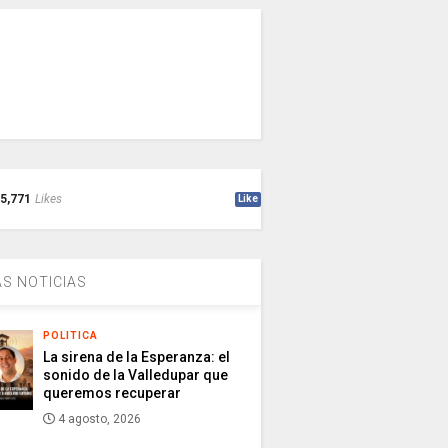
5,771
Likes
Like
S NOTICIAS
POLITICA
La sirena de la Esperanza: el
sonido de la Valledupar que
queremos recuperar
4 agosto, 2026