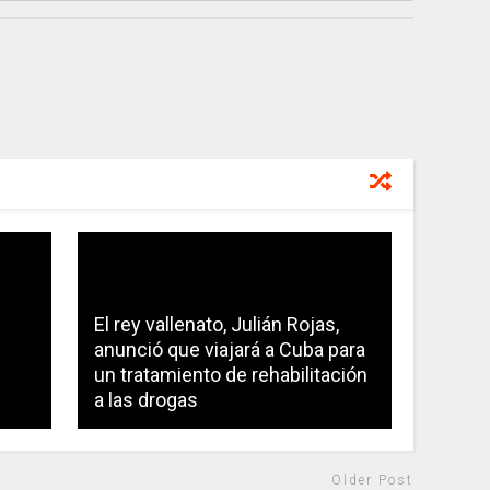
El rey vallenato, Julián Rojas,
anunció que viajará a Cuba para
un tratamiento de rehabilitación
a las drogas
Older Post