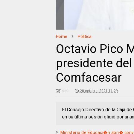
Home
Politica
Octavio Pico M
presidente del
Comfacesar
paul
28 octubre, 2021 11:29
El Consejo Directivo de la Caja 
en su última sesión eligió por una
Ministerio de Educaci�n abri� conv