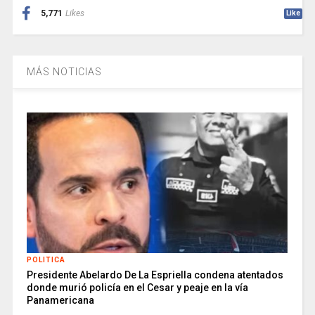
5,771
Likes
Like
MÁS NOTICIAS
POLITICA
Presidente Abelardo De La Espriella condena atentados
donde murió policía en el Cesar y peaje en la vía
Panamericana