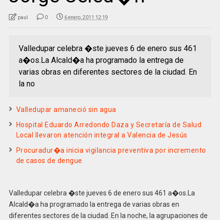
paul
0
6 enero, 2011 12:19
Valledupar celebra �ste jueves 6 de enero sus 461
a�os.La Alcald�a ha programado la entrega de
varias obras en diferentes sectores de la ciudad. En
la no
Valledupar amaneció sin agua
Hospital Eduardo Arredondo Daza y Secretaría de Salud
Local llevaron atención integral a Valencia de Jesús
Procuradur�a inicia vigilancia preventiva por incremento
de casos de dengue
Valledupar celebra �ste jueves 6 de enero sus 461 a�os.La
Alcald�a ha programado la entrega de varias obras en
diferentes sectores de la ciudad. En la noche, la agrupaciones de