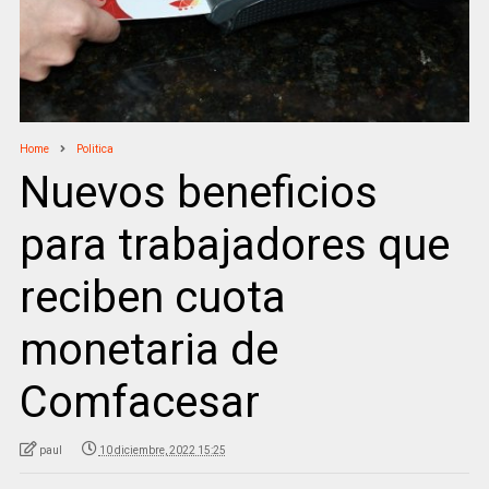
Home
Politica
Nuevos beneficios
para trabajadores que
reciben cuota
monetaria de
Comfacesar
paul
10 diciembre, 2022 15:25