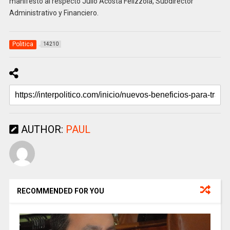
manifestó al respecto Julio Acosta Felizzola, Subdirector
Administrativo y Financiero.
Politica
14210
AUTHOR:
PAUL
RECOMMENDED FOR YOU