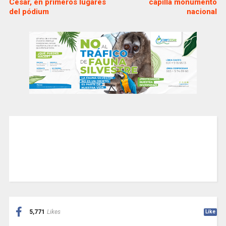
Cesar, en primeros lugares
capilla monumento
del pódium
nacional
5,771
Likes
Like