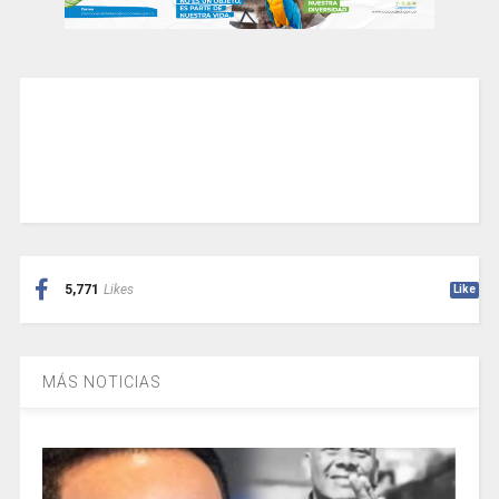
5,771
Likes
Like
MÁS NOTICIAS