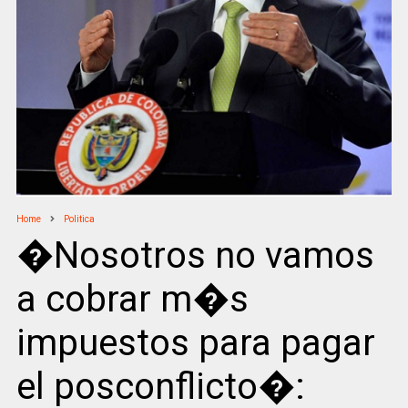
Home
Politica
�Nosotros no vamos
a cobrar m�s
impuestos para pagar
el posconflicto�: