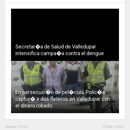
Secretar�a de Salud de Valledupar
intensifica campa�a contra el dengue
En persecuci�n de pel�cula, Polic�a
captur� a dos fleteros en Valledupar con
el dinero robado
Newer Post
Older Post