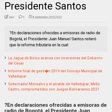
Presidente Santos
paul
0
8 septiembre, 2016 20:23
?En declaraciones ofrecidas a emisoras de radio de
Bogotá, el Presidente Juan Manuel Santos reiteró
que la reforma tributaria en la cual
La Jagua de Ibirico avanza con inversiones del Gobierno
del Cesar
Informe final de gesti�n 2019 del Concejo Municipal de
Valledupar
Gobernador Monsalvo y el alcalde de Valledupar, Mello
Castro, comprometidos con Juegos Bolivarianos 2021
?En declaraciones ofrecidas a emisoras de
radio de Bogotá, el Presidente Juan