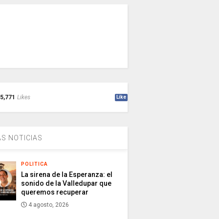
5,771
Likes
Like
S NOTICIAS
POLITICA
La sirena de la Esperanza: el
sonido de la Valledupar que
queremos recuperar
4 agosto, 2026