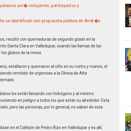
bierno ser� incluyente, participativo y
o se identifican con propuesta politica de Andr�s
ños, resultó con quemaduras de segundo grado en la
nto Santa Clara en Valledupar, cuando las llamas de las
r los globos de la mesa.
geno, estallaron y quemaron al niño en su rostro y manos, el
iendo remitido de urgencias a la Clinica de Alta
ternado.
s globos los están llenando con hidrógeno y al minimo
 poniendo en peligro a todos los que están su alrededor. Esta
elio, pero las personas, por lo general, no saben de esta
lizan en el Callejón de Pedro Rizo en Valledupar y es allí,