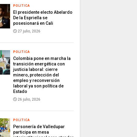
POLITICA
El presidente electo Abelardo
De la Espriella se
posesionará en Cali
27 julio, 2026
POLITICA
Colombia pone en marcha la
transición energética con
justicia laboral: cierre
minero, protección del
empleo y reconversión
laboral ya son política de
Estado
26 julio, 2026
POLITICA
Personería de Valledupar
participa en mesa