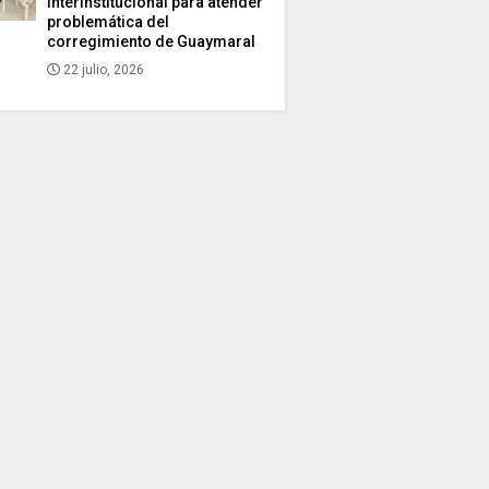
interinstitucional para atender
problemática del
corregimiento de Guaymaral
22 julio, 2026