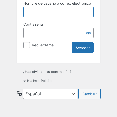
Nombre de usuario o correo electrónico
Contraseña
Recuérdame
¿Has olvidado tu contraseña?
← Ir a InterPolitico
Idioma