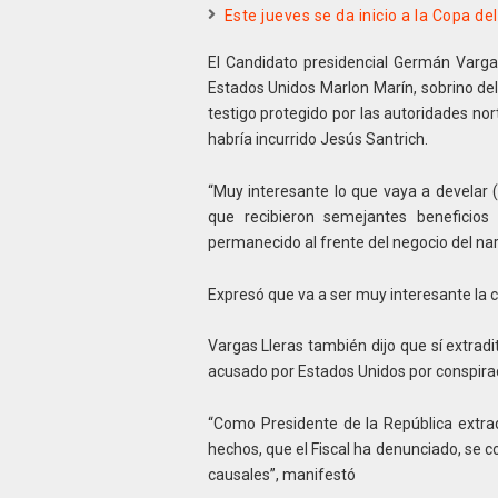
Este jueves se da inicio a la Copa d
El Candidato presidencial Germán Vargas
Estados Unidos Marlon Marín, sobrino del 
testigo protegido por las autoridades no
habría incurrido Jesús Santrich.
“Muy interesante lo que vaya a develar 
que recibieron semejantes beneficio
permanecido al frente del negocio del nar
Expresó que va a ser muy interesante la c
Vargas Lleras también dijo que sí extrad
acusado por Estados Unidos por conspirac
“Como Presidente de la República extrad
hechos, que el Fiscal ha denunciado, se c
causales”, manifestó