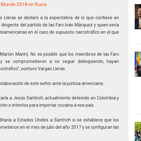
el Mundo 2018 en Rusia
 Lleras se declaró a la expectativa de lo que confiese en
dirigente del partido de las Farc Iván Márquez y quien sería
rteamericanas en el caso de supuesto narcotráfico en el que
(Marlon Marín). No es posible que los miembros de las Farc
s y se comprometieron a no seguir delinquiendo, hayan
cotráfico”, sostuvo Vargas Lleras.
olaboración de este señor ante la justicia americana.
itaría a Jesús Santrich, actualmente detenido en Colombia y
ión e intentos para importar cocaína a ese país.
itaría a Estados Unidos a Santrich si se establece que los
ometieron en el mes de julio del año 2017 y se configuran las