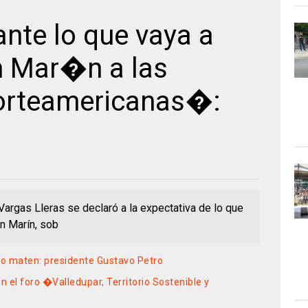
nte lo que vaya a
n Mar�n a las
orteamericanas�:
argas Lleras se declaró a la expectativa de lo que
n Marín, sob
 lo maten: presidente Gustavo Petro
n el foro �Valledupar, Territorio Sostenible y