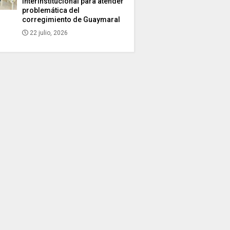
interinstitucional para atender
problemática del
corregimiento de Guaymaral
22 julio, 2026