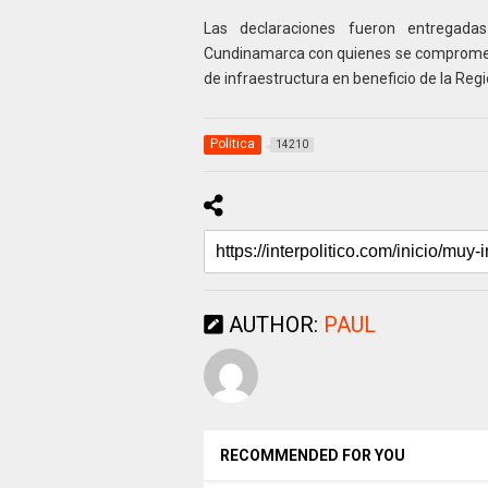
Las declaraciones fueron entregad
Cundinamarca con quienes se comprometió
de infraestructura en beneficio de la Reg
Politica
14210
AUTHOR:
PAUL
RECOMMENDED FOR YOU