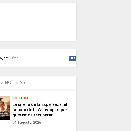
5,771
Likes
Like
S NOTICIAS
POLITICA
La sirena de la Esperanza: el
sonido de la Valledupar que
queremos recuperar
4 agosto, 2026