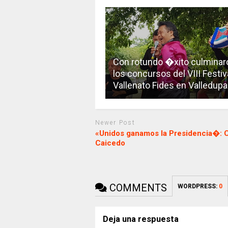
Con rotundo �xito culminar
los concursos del VIII Festiv
Vallenato Fides en Valledupa
Newer Post
«Unidos ganamos la Presidencia�: C
Caicedo
COMMENTS
WORDPRESS:
0
Deja una respuesta