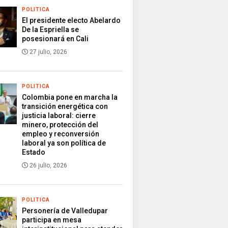
POLITICA
El presidente electo Abelardo
De la Espriella se
posesionará en Cali
27 julio, 2026
POLITICA
Colombia pone en marcha la
transición energética con
justicia laboral: cierre
minero, protección del
empleo y reconversión
laboral ya son política de
Estado
26 julio, 2026
POLITICA
Personería de Valledupar
participa en mesa