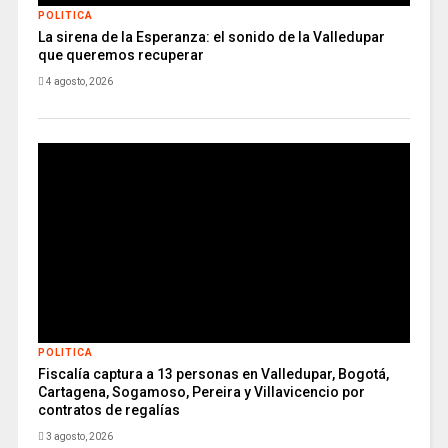
POLITICA
La sirena de la Esperanza: el sonido de la Valledupar
que queremos recuperar
4 agosto, 2026
POLITICA
Fiscalía captura a 13 personas en Valledupar, Bogotá,
Cartagena, Sogamoso, Pereira y Villavicencio por
contratos de regalías
3 agosto, 2026