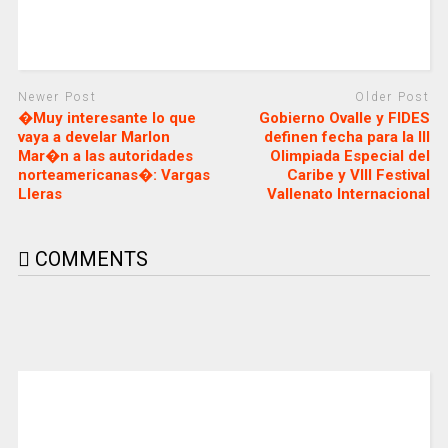
Newer Post
Older Post
�Muy interesante lo que
Gobierno Ovalle y FIDES
vaya a develar Marlon
definen fecha para la III
Mar�n a las autoridades
Olimpiada Especial del
norteamericanas�: Vargas
Caribe y VIII Festival
Lleras
Vallenato Internacional
COMMENTS