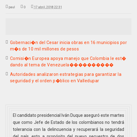
paul
0
17 abril, 2018 22:31
Gobernaci�n del Cesar inicia obras en 16 municipios por
m�s de 10 mil millones de pesos
Comisi�n Europea apoya manejo que Colombia le est�
dando al tema de Venezuela����������
Autoridades analizaron estrategias para garantizar la
seguridad y el orden p�blico en Valledupar
El candidato presidencial Iván Duque aseguró este martes
que como Jefe de Estado de los colombianos no tendrá
tolerancia con la delincuencia y recuperará la seguridad
del país, esto a propósito del nuevo secuestro de dos