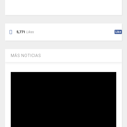
5,771
Likes
Like
MÁS NOTICIAS