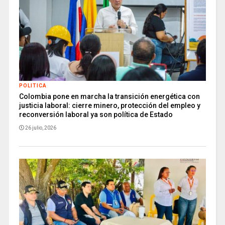
POLITICA
Colombia pone en marcha la transición energética con
justicia laboral: cierre minero, protección del empleo y
reconversión laboral ya son política de Estado
26 julio, 2026