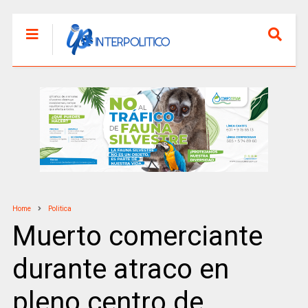
Home
Politica
Muerto comerciante
durante atraco en
pleno centro de