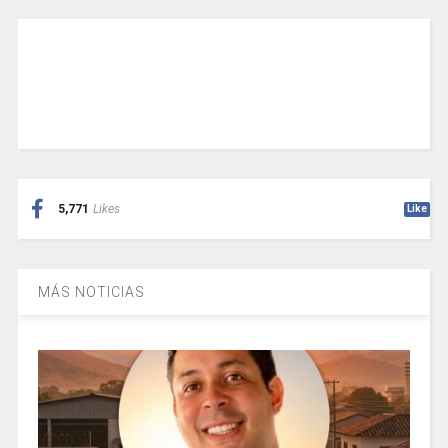
5,771
Likes
Like
MÁS NOTICIAS