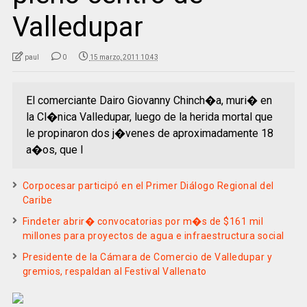
Valledupar
paul
0
15 marzo, 2011 10:43
El comerciante Dairo Giovanny Chinch�a, muri� en
la Cl�nica Valledupar, luego de la herida mortal que
le propinaron dos j�venes de aproximadamente 18
a�os, que l
Corpocesar participó en el Primer Diálogo Regional del
Caribe
Findeter abrir� convocatorias por m�s de $161 mil
millones para proyectos de agua e infraestructura social
Presidente de la Cámara de Comercio de Valledupar y
gremios, respaldan al Festival Vallenato