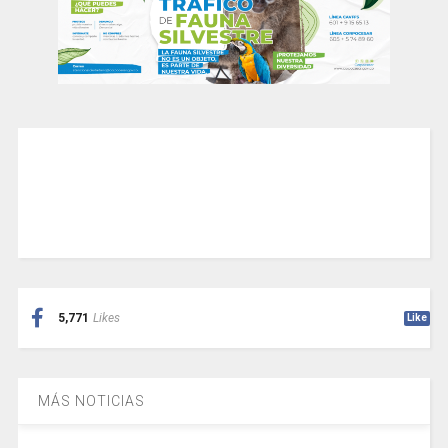
5,771
Likes
Like
MÁS NOTICIAS