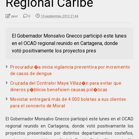
Regional Caribe
paul
0
10 septiembre, 2012 21:44
El Gobernador Monsalvo Gnecco participó este lunes
en el OCAD regional reunido en Cartagena, donde
votó positivamente los proyectos pres
Procuradur�a inicia vigilancia preventiva por incremento
de casos de dengue
Cruzada del Contralor Maya Villaz�n para evitar que
dineros p�blicos beneficien causas pol�ticas
Movistar entregará más de 4.000 boletas a sus clientes
para el concierto de Morat
El Gobernador Monsalvo Gnecco participó este lunes en el OCAD
regional reunido en Cartagena, donde votó positivamente los
proyectos presentados por distintos departamentos costeños,