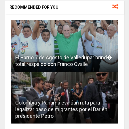
RECOMMENDED FOR YOU
El Barrio 7 de Agosto de Valledupar brind�
total respaldo con Franco Ovalle
Colombia y Panamá evalúan ruta para
legalizar paso de migrantes por el Darién:
presidente Petro