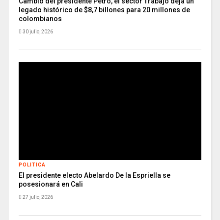
Cambio del presidente Petro, el sector Trabajo deja un
legado histórico de $8,7 billones para 20 millones de
colombianos
30 julio, 2026
POLITICA
El presidente electo Abelardo De la Espriella se
posesionará en Cali
27 julio, 2026