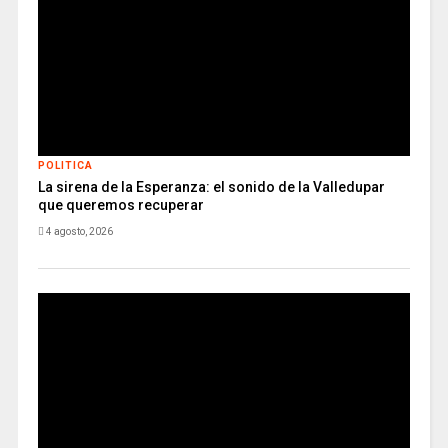
POLITICA
La sirena de la Esperanza: el sonido de la Valledupar
que queremos recuperar
4 agosto, 2026