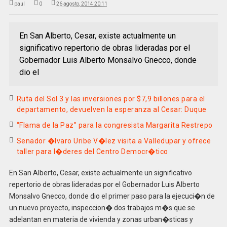
paul
0
26 agosto, 2014 20:11
En San Alberto, Cesar, existe actualmente un
significativo repertorio de obras lideradas por el
Gobernador Luis Alberto Monsalvo Gnecco, donde
dio el
Ruta del Sol 3 y las inversiones por $7,9 billones para el
departamento, devuelven la esperanza al Cesar: Duque
“Flama de la Paz” para la congresista Margarita Restrepo
Senador �lvaro Uribe V�lez visita a Valledupar y ofrece
taller para l�deres del Centro Democr�tico
En San Alberto, Cesar, existe actualmente un significativo
repertorio de obras lideradas por el Gobernador Luis Alberto
Monsalvo Gnecco, donde dio el primer paso para la ejecuci�n de
un nuevo proyecto, inspeccion� dos trabajos m�s que se
adelantan en materia de vivienda y zonas urban�sticas y