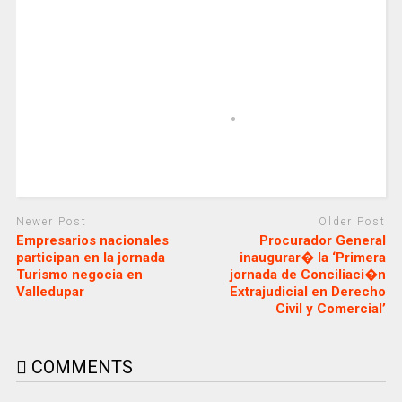
Newer Post
Older Post
Empresarios nacionales
Procurador General
participan en la jornada
inaugurar� la ‘Primera
Turismo negocia en
jornada de Conciliaci�n
Valledupar
Extrajudicial en Derecho
Civil y Comercial’
COMMENTS