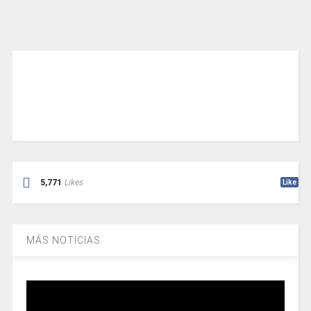
5,771
Likes
Like
MÁS NOTICIAS