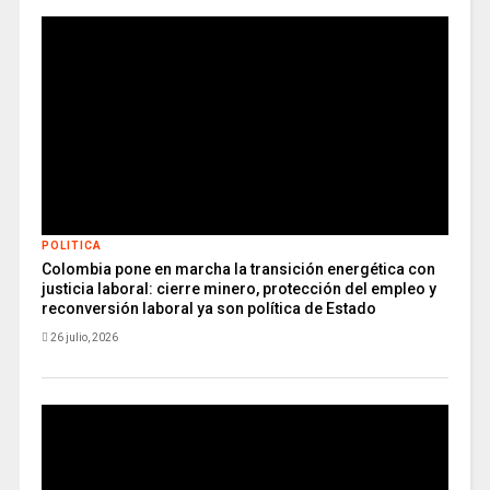
POLITICA
Colombia pone en marcha la transición energética con
justicia laboral: cierre minero, protección del empleo y
reconversión laboral ya son política de Estado
26 julio, 2026