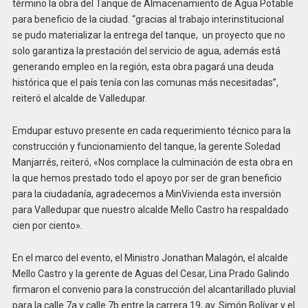
término la obra del Tanque de Almacenamiento de Agua Potable
para beneficio de la ciudad. “gracias al trabajo interinstitucional
se pudo materializar la entrega del tanque, un proyecto que no
solo garantiza la prestación del servicio de agua, además está
generando empleo en la región, esta obra pagará una deuda
histórica que el país tenía con las comunas más necesitadas”,
reiteró el alcalde de Valledupar.
Emdupar estuvo presente en cada requerimiento técnico para la
construcción y funcionamiento del tanque, la gerente Soledad
Manjarrés, reiteró, «Nos complace la culminación de esta obra en
la que hemos prestado todo el apoyo por ser de gran beneficio
para la ciudadanía, agradecemos a MinVivienda esta inversión
para Valledupar que nuestro alcalde Mello Castro ha respaldado
cien por ciento».
En el marco del evento, el Ministro Jonathan Malagón, el alcalde
Mello Castro y la gerente de Aguas del Cesar, Lina Prado Galindo
firmaron el convenio para la construcción del alcantarillado pluvial
para la calle 7a y calle 7b entre la carrera 19, av. Simón Bolívar y el