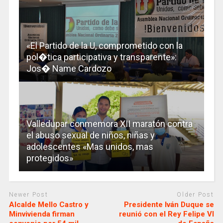
«El Partido de la U, comprometido con la
pol�tica participativa y transparente»:
Jos� Name Cardozo
Valledupar conmemora XII maratón contra
el abuso sexual de niños, niñas y
adolescentes «Mas unidos, mas
protegidos»
Newer Post
Older Post
Alcalde Mello Castro y
Presidente Iván Duque se
Minvivienda firman
reunió con el Rey Felipe VI