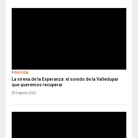
POLITICA
La sirena de la Esperanza: el sonido de la Valledupar
que queremos recuperar
4 agosto, 2026