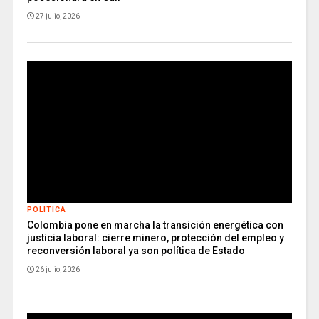
27 julio, 2026
POLITICA
Colombia pone en marcha la transición energética con
justicia laboral: cierre minero, protección del empleo y
reconversión laboral ya son política de Estado
26 julio, 2026