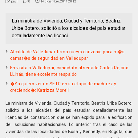
paul
0
14 diciembre, 2011 20:12
La ministra de Vivienda, Ciudad y Territorio, Beatriz
Uribe Botero, solicitó a los alcaldes del país estudiar
detalladamente las licenci
Alcalde de Valledupar firma nuevo convenio para m�s
camar�s de seguridad en Valledupar
En visita a Valledupar, candidato al senado Carlos Rojano
LLinás, tiene excelente respaldo
�Ya quiero ver un SETP en su etapa de madurez y
creciendo�: Katrizza Morelli
La ministra de Vivienda, Ciudad y Territorio, Beatriz Uribe Botero,
solicitó a los alcaldes del país estudiar detalladamente las
licencias de construcción que se han expido para la edificación
de soluciones habitacionales. Lo anterior tras el caso de las
viviendas de las localidades de Bosa y Kennedy, en Bogotá, que