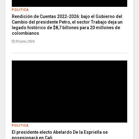
POLITICA
Rendición de Cuentas 2022-2026: bajo el Gobierno del
Cambio del presidente Petro, el sector Trabajo deja un
legado histórico de $8,7 billones para 20 millones de
colombianos
30 julio, 2026
POLITICA
El presidente electo Abelardo De la Espriella se
posesionará en Cali