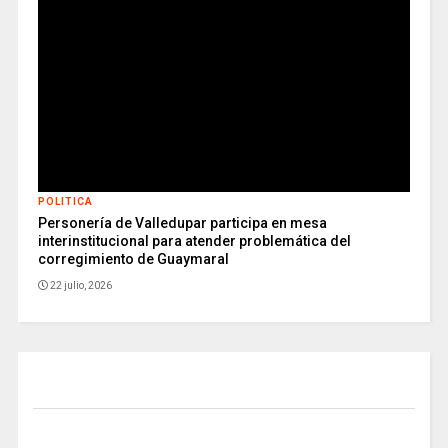
POLITICA
Personería de Valledupar participa en mesa
interinstitucional para atender problemática del
corregimiento de Guaymaral
22 julio, 2026