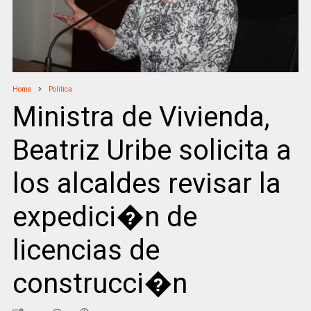
Home
Politica
Ministra de Vivienda,
Beatriz Uribe solicita a
los alcaldes revisar la
expedici�n de
licencias de
construcci�n