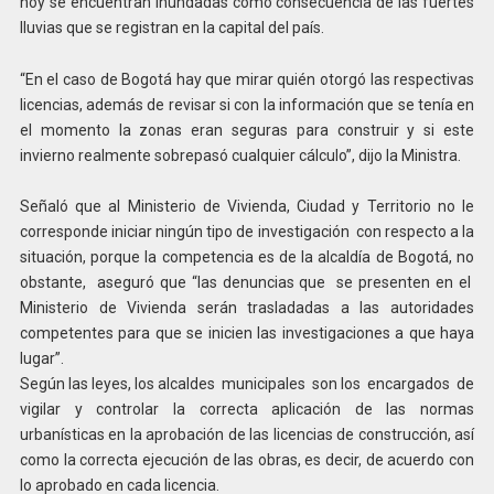
hoy se encuentran inundadas como consecuencia de las fuertes
lluvias que se registran en la capital del país.
“En el caso de Bogotá hay que mirar quién otorgó las respectivas
licencias, además de revisar si con la información que se tenía en
el momento la zonas eran seguras para construir y si este
invierno realmente sobrepasó cualquier cálculo”, dijo la Ministra.
Señaló que al Ministerio de Vivienda, Ciudad y Territorio no le
corresponde iniciar ningún tipo de investigación con respecto a la
situación, porque la competencia es de la alcaldía de Bogotá, no
obstante, aseguró que “las denuncias que se presenten en el
Ministerio de Vivienda serán trasladadas a las autoridades
competentes para que se inicien las investigaciones a que haya
lugar”.
Según las leyes, los alcaldes municipales son los encargados de
vigilar y controlar la correcta aplicación de las normas
urbanísticas en la aprobación de las licencias de construcción, así
como la correcta ejecución de las obras, es decir, de acuerdo con
lo aprobado en cada licencia.