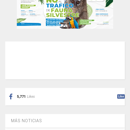
5,771
Likes
Like
MÁS NOTICIAS