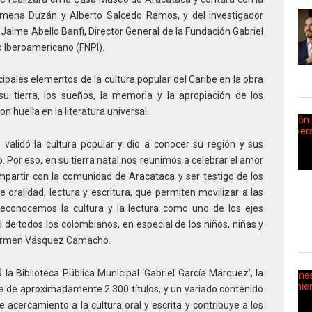
 Jimena Duzán y Alberto Salcedo Ramos, y del investigador
r Jaime Abello Banfi, Director General de la Fundación Gabriel
 Iberoamericano (FNPI).
cipales elementos de la cultura popular del Caribe en la obra
su tierra, los sueños, la memoria y la apropiación de los
n huella en la literatura universal.
validó la cultura popular y dio a conocer su región y sus
. Por eso, en su tierra natal nos reunimos a celebrar el amor
ompartir con la comunidad de Aracataca y ser testigo de los
 oralidad, lectura y escritura, que permiten movilizar a las
. Reconocemos la cultura y la lectura como uno de los ejes
 de todos los colombianos, en especial de los niños, niñas y
, Carmen Vásquez Camacho.
rá la Biblioteca Pública Municipal ‘Gabriel García Márquez’, la
ca de aproximadamente 2.300 títulos, y un variado contenido
 acercamiento a la cultura oral y escrita y contribuye a los