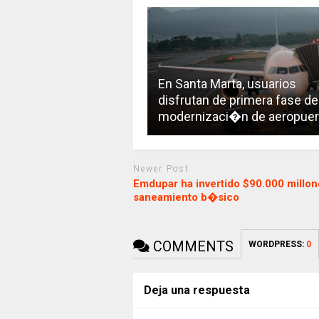
En Santa Marta, usuarios
disfrutan de primera fase de
modernizaci�n de aeropuer
Newer Post
Emdupar ha invertido $90.000 millon
saneamiento b�sico
COMMENTS
WORDPRESS:
0
Deja una respuesta