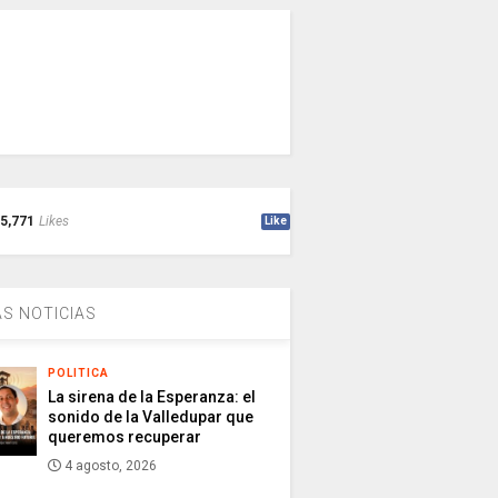
5,771
Likes
Like
S NOTICIAS
POLITICA
La sirena de la Esperanza: el
sonido de la Valledupar que
queremos recuperar
4 agosto, 2026