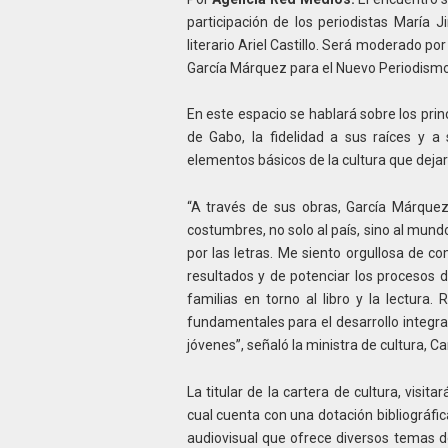
participación de los periodistas María
literario Ariel Castillo. Será moderado po
García Márquez para el Nuevo Periodismo
En este espacio se hablará sobre los prin
de Gabo, la fidelidad a sus raíces y a 
elementos básicos de la cultura que dejaro
“A través de sus obras, García Márquez 
costumbres, no solo al país, sino al mundo
por las letras. Me siento orgullosa de c
resultados y de potenciar los procesos de
familias en torno al libro y la lectura
fundamentales para el desarrollo integral
jóvenes”, señaló la ministra de cultura
La titular de la cartera de cultura, visita
cual cuenta con una dotación bibliográfi
audiovisual que ofrece diversos temas de