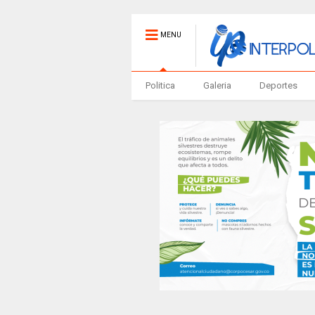
MENU
Politica
Galeria
Deportes