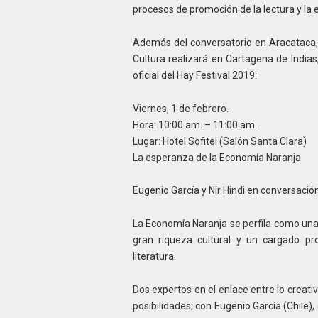
procesos de promoción de la lectura y la e
Además del conversatorio en Aracataca, t
Cultura realizará en Cartagena de Indias
oficial del Hay Festival 2019:
Viernes, 1 de febrero.
Hora: 10:00 am. – 11:00 am.
Lugar: Hotel Sofitel (Salón Santa Clara)
La esperanza de la Economía Naranja
Eugenio García y Nir Hindi en conversación
La Economía Naranja se perfila como una 
gran riqueza cultural y un cargado pr
literatura.
Dos expertos en el enlace entre lo creat
posibilidades; con Eugenio García (Chile),