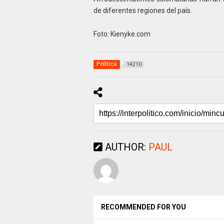
de diferentes regiones del país.
Foto: Kienyke.com
Politica
14210
AUTHOR:
PAUL
RECOMMENDED FOR YOU