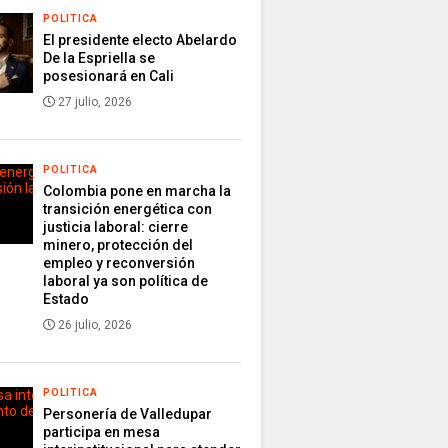
POLITICA
El presidente electo Abelardo
De la Espriella se
posesionará en Cali
27 julio, 2026
POLITICA
Colombia pone en marcha la
transición energética con
justicia laboral: cierre
minero, protección del
empleo y reconversión
laboral ya son política de
Estado
26 julio, 2026
POLITICA
Personería de Valledupar
participa en mesa