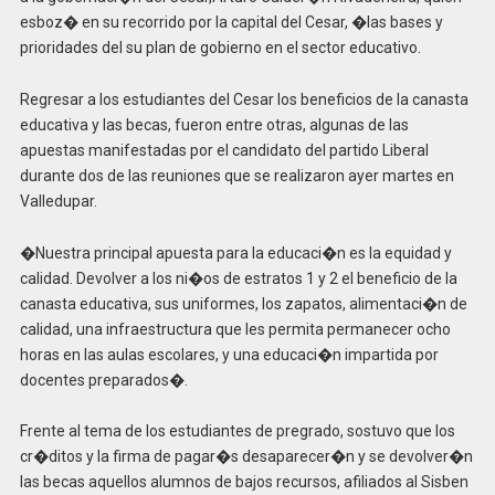
esboz� en su recorrido por la capital del Cesar, �las bases y
prioridades del su plan de gobierno en el sector educativo.
Regresar a los estudiantes del Cesar los beneficios de la canasta
educativa y las becas, fueron entre otras, algunas de las
apuestas manifestadas por el candidato del partido Liberal
durante dos de las reuniones que se realizaron ayer martes en
Valledupar.
�Nuestra principal apuesta para la educaci�n es la equidad y
calidad. Devolver a los ni�os de estratos 1 y 2 el beneficio de la
canasta educativa, sus uniformes, los zapatos, alimentaci�n de
calidad, una infraestructura que les permita permanecer ocho
horas en las aulas escolares, y una educaci�n impartida por
docentes preparados�.
Frente al tema de los estudiantes de pregrado, sostuvo que los
cr�ditos y la firma de pagar�s desaparecer�n y se devolver�n
las becas aquellos alumnos de bajos recursos, afiliados al Sisben