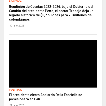
POLITICA
Rendición de Cuentas 2022-2026: bajo el Gobierno del
Cambio del presidente Petro, el sector Trabajo deja un
legado histórico de $8,7 billones para 20 millones de
colombianos
30 julio, 2026
POLITICA
El presidente electo Abelardo De la Espriella se
posesionará en Cali
27 julio, 2026