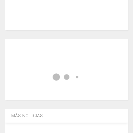
MÁS NOTICIAS