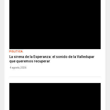
POLITICA
La sirena de la Esperanza: el sonido de la Valledupar
que queremos recuperar
4 agosto, 2026