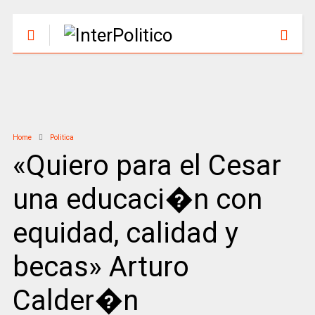
Home
Politica
«Quiero para el Cesar
una educaci�n con
equidad, calidad y
becas» Arturo
Calder�n