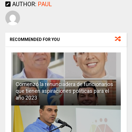
AUTHOR:
PAUL
RECOMMENDED FOR YOU
Comenzó la renunciadera de funcionarios
que tienen aspiraciones politicas para el
año 2023