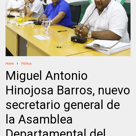
Home
Politica
Miguel Antonio
Hinojosa Barros, nuevo
secretario general de
la Asamblea
Departamental del