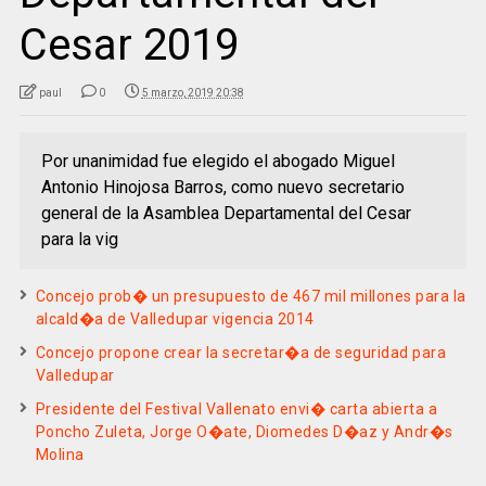
Cesar 2019
paul
0
5 marzo, 2019 20:38
Por unanimidad fue elegido el abogado Miguel
Antonio Hinojosa Barros, como nuevo secretario
general de la Asamblea Departamental del Cesar
para la vig
Concejo prob� un presupuesto de 467 mil millones para la
alcald�a de Valledupar vigencia 2014
Concejo propone crear la secretar�a de seguridad para
Valledupar
Presidente del Festival Vallenato envi� carta abierta a
Poncho Zuleta, Jorge O�ate, Diomedes D�az y Andr�s
Molina