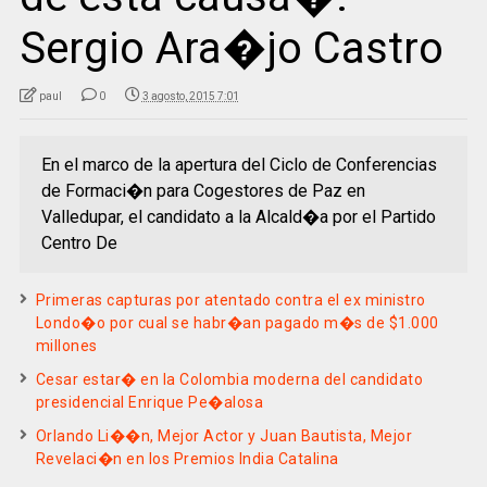
Sergio Ara�jo Castro
paul
0
3 agosto, 2015 7:01
En el marco de la apertura del Ciclo de Conferencias
de Formaci�n para Cogestores de Paz en
Valledupar, el candidato a la Alcald�a por el Partido
Centro De
Primeras capturas por atentado contra el ex ministro
Londo�o por cual se habr�an pagado m�s de $1.000
millones
Cesar estar� en la Colombia moderna del candidato
presidencial Enrique Pe�alosa
Orlando Li��n, Mejor Actor y Juan Bautista, Mejor
Revelaci�n en los Premios India Catalina