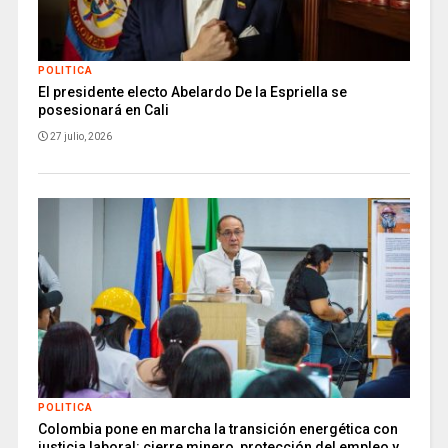
POLITICA
El presidente electo Abelardo De la Espriella se
posesionará en Cali
27 julio, 2026
POLITICA
Colombia pone en marcha la transición energética con
justicia laboral: cierre minero, protección del empleo y