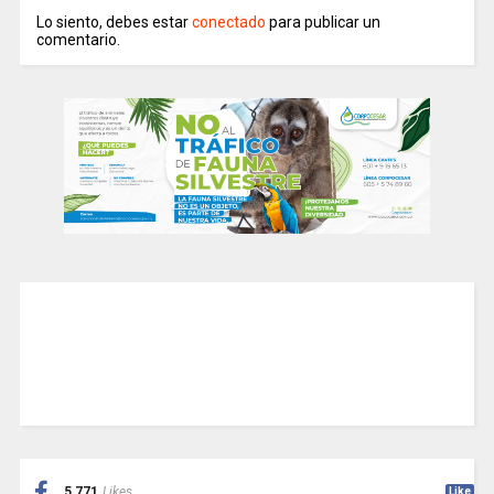
Lo siento, debes estar
conectado
para publicar un
comentario.
5,771
Likes
Like