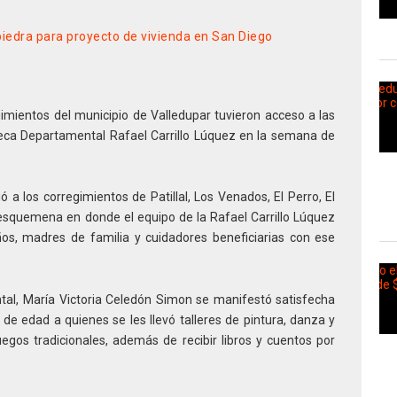
piedra para proyecto de vivienda en San Diego
imientos del municipio de Valledupar tuvieron acceso a las
oteca Departamental Rafael Carrillo Lúquez en la semana de
ó a los corregimientos de Patillal, Los Venados, El Perro, El
squemena en donde el equipo de la Rafael Carrillo Lúquez
iños, madres de familia y cuidadores beneficiarias con ese
ntal, María Victoria Celedón Simon se manifestó satisfecha
 de edad a quienes se les llevó talleres de pintura, danza y
egos tradicionales, además de recibir libros y cuentos por