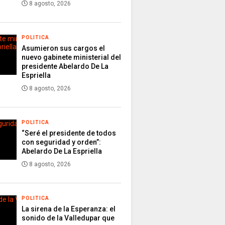
8 agosto, 2026
POLITICA
Asumieron sus cargos el
nuevo gabinete ministerial del
presidente Abelardo De La
Espriella
8 agosto, 2026
POLITICA
“Seré el presidente de todos
con seguridad y orden”:
Abelardo De La Espriella
8 agosto, 2026
POLITICA
La sirena de la Esperanza: el
sonido de la Valledupar que