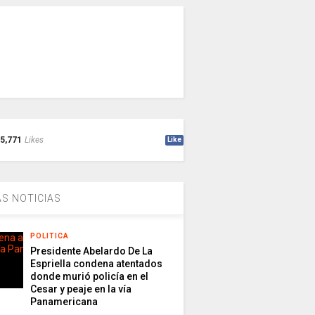
5,771
Likes
Like
S NOTICIAS
POLITICA
Presidente Abelardo De La
Espriella condena atentados
donde murió policía en el
Cesar y peaje en la vía
Panamericana