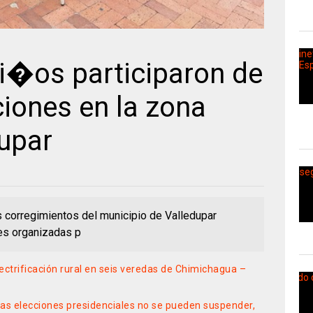
�os participaron de
ciones en la zona
dupar
 corregimientos del municipio de Valledupar
nes organizadas p
ectrificación rural en seis veredas de Chimichagua –
 las elecciones presidenciales no se pueden suspender,