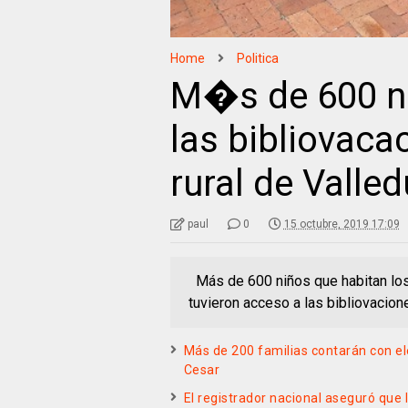
Home
Politica
M�s de 600 ni
las bibliovaca
rural de Valle
paul
0
15 octubre, 2019 17:09
Más de 600 niños que habitan los
tuvieron acceso a las bibliovacio
Más de 200 familias contarán con el
Cesar
El registrador nacional aseguró que