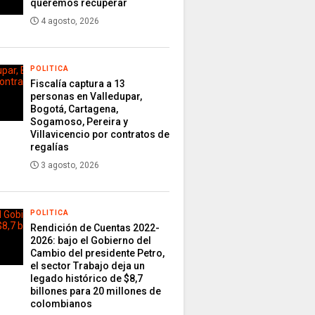
queremos recuperar
4 agosto, 2026
POLITICA
Fiscalía captura a 13
personas en Valledupar,
Bogotá, Cartagena,
Sogamoso, Pereira y
Villavicencio por contratos de
regalías
3 agosto, 2026
POLITICA
Rendición de Cuentas 2022-
2026: bajo el Gobierno del
Cambio del presidente Petro,
el sector Trabajo deja un
legado histórico de $8,7
billones para 20 millones de
colombianos