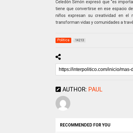
Celedón Simón expresó que “es important
tiene que convertirse en ese espacio 
niños expresan su creatividad en el 
transforman vidas y comunidades a través 
Politica
14213
AUTHOR:
PAUL
RECOMMENDED FOR YOU