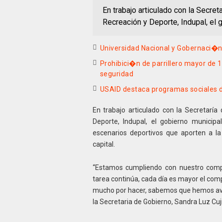
En trabajo articulado con la Secret
Recreación y Deporte, Indupal, el 
Universidad Nacional y Gobernaci�
Prohibici�n de parrillero mayor de
seguridad
USAID destaca programas sociales 
En trabajo articulado con la Secretaría 
Deporte, Indupal, el gobierno municip
escenarios deportivos que aporten a la
capital.
“Estamos cumpliendo con nuestro compro
tarea continúa, cada día es mayor el comp
mucho por hacer, sabemos que hemos ava
la Secretaria de Gobierno, Sandra Luz Cuj