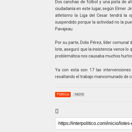
Dos canchas de fútbol y una pista de at
ciudadanía en este lugar, según Elmer Ji
atletismo la Liga del Cesar tendrá la o
suspendido porque la actividad no la pu
Pavajeau.
Por su parte, Dolis Pérez, líder comunal 
lote, aseguró que la insistencia vence lo
problemática nos causaba muchos hurtos
Ya con esta son 17 las intervenciones
resaltando el trabajo mancomunado de c
Politica
14210