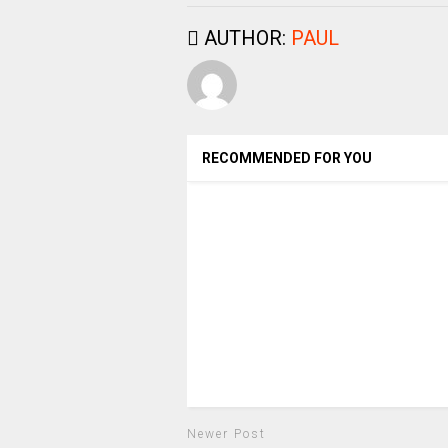
AUTHOR:
PAUL
RECOMMENDED FOR YOU
Newer Post