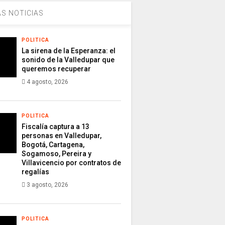
S NOTICIAS
POLITICA
La sirena de la Esperanza: el
sonido de la Valledupar que
queremos recuperar
4 agosto, 2026
POLITICA
Fiscalía captura a 13
personas en Valledupar,
Bogotá, Cartagena,
Sogamoso, Pereira y
Villavicencio por contratos de
regalías
3 agosto, 2026
POLITICA