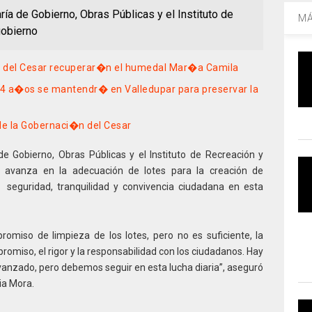
aría de Gobierno, Obras Públicas y el Instituto de
MÁ
gobierno
n del Cesar recuperar�n el humedal Mar�a Camila
 14 a�os se mantendr� en Valledupar para preservar la
de la Gobernaci�n del Cesar
de Gobierno, Obras Públicas y el Instituto de Recreación y
al avanza en la adecuación de lotes para la creación de
 seguridad, tranquilidad y convivencia ciudadana en esta
miso de limpieza de los lotes, pero no es suficiente, la
romiso, el rigor y la responsabilidad con los ciudadanos. Hay
nzado, pero debemos seguir en esta lucha diaria”, aseguró
ia Mora.