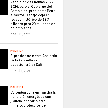
Rendición de Cuentas 2022-
2026: bajo el Gobierno del
Cambio del presidente Petro,
el sector Trabajo deja un
legado histórico de $8,7
billones para 20 millones de
colombianos
30 julio, 2026
POLITICA
El presidente electo Abelardo
De la Espriella se
posesionará en Cali
27 julio, 2026
POLITICA
Colombia pone en marcha la
transición energética con
justicia laboral: cierre
minero, protección del