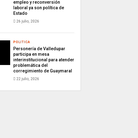
empleo y reconversión
laboral ya son política de
Estado
26 julio, 2026
POLITICA
Personería de Valledupar
participa en mesa
interinstitucional para atender
problemática del
corregimiento de Guaymaral
22 julio, 2026