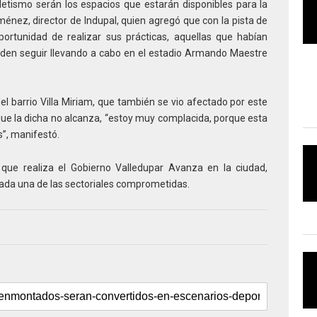
letismo serán los espacios que estarán disponibles para la
ménez, director de Indupal, quien agregó que con la pista de
portunidad de realizar sus prácticas, aquellas que habían
eden seguir llevando a cabo en el estadio Armando Maestre
del barrio Villa Miriam, que también se vio afectado por este
 que la dicha no alcanza, “estoy muy complacida, porque esta
”, manifestó.
 que realiza el Gobierno Valledupar Avanza en la ciudad,
ada una de las sectoriales comprometidas.