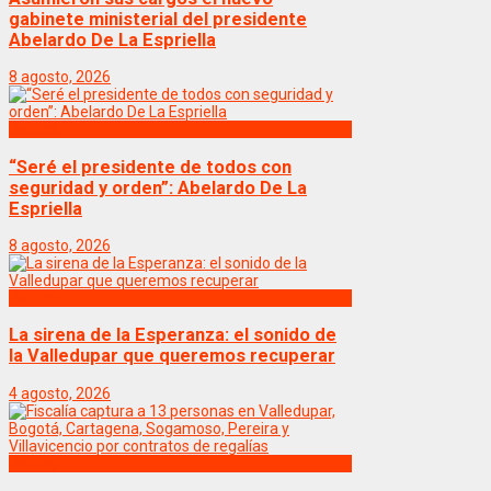
gabinete ministerial del presidente
Abelardo De La Espriella
8 agosto, 2026
Politica
“Seré el presidente de todos con
seguridad y orden”: Abelardo De La
Espriella
8 agosto, 2026
Politica
La sirena de la Esperanza: el sonido de
la Valledupar que queremos recuperar
4 agosto, 2026
Politica