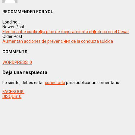
RECOMMENDED FOR YOU
Loading...
Newer Post
Electricaribe contin�a plan de mejoramiento el�ctrico en el Cesar
Older Post
Aumentan acciones de prevenci�n de la conducta suicida
COMMENTS
WORDPRESS:
0
Deja una respuesta
Lo siento, debes estar
conectado
para publicar un comentario.
FACEBOOK:
DISQUS:
0