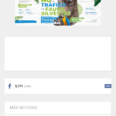
5,771
Likes
Like
MÁS NOTICIAS