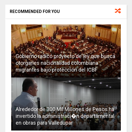
RECOMMENDED FOR YOU
Gobierno radicó proyecto de ley que busca
otorgarles nacionalidad colombiana
migrantes bajo protección del ICBF
Alrededor de 300 Mil Millones de Pesos ha
invertido la administraci�n departamental
en obras para Valledupar