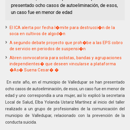
presentado ocho casos de autoeliminación, de esos,
un caso fue en menor de edad
El ICA alerta por fecha l�mite para destrucci�n de la
soca en cultivos de algod�n
A segundo debate proyecto que proh�be a las EPS cobro
de servicio en periodos de suspensi�n
Abren convocatoria para solistas, bandas y agrupaciones
independientes� que deseen vincularse a plataforma
�As� Suena Cesar� �
En este año, en el municipio de Valledupar se han presentado
ocho casos de autoeliminación, de esos, un caso fue en menor de
edad y uno correspondía a una mujer, así lo explicó la secretaria
Local de Salud, Elba Yolanda Ustariz Martínez al inicio del taller
realizado a un grupo de profesionales de la comunicación del
municipio de Valledupar, relacionado con la prevención de la
conducta suicida.