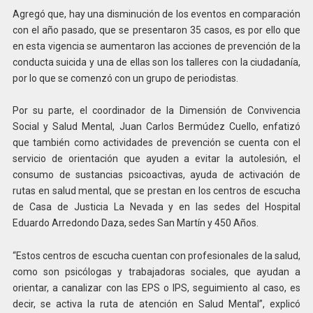
Agregó que, hay una disminución de los eventos en comparación
con el año pasado, que se presentaron 35 casos, es por ello que
en esta vigencia se aumentaron las acciones de prevención de la
conducta suicida y una de ellas son los talleres con la ciudadanía,
por lo que se comenzó con un grupo de periodistas.
Por su parte, el coordinador de la Dimensión de Convivencia
Social y Salud Mental, Juan Carlos Bermúdez Cuello, enfatizó
que también como actividades de prevención se cuenta con el
servicio de orientación que ayuden a evitar la autolesión, el
consumo de sustancias psicoactivas, ayuda de activación de
rutas en salud mental, que se prestan en los centros de escucha
de Casa de Justicia La Nevada y en las sedes del Hospital
Eduardo Arredondo Daza, sedes San Martín y 450 Años.
“Estos centros de escucha cuentan con profesionales de la salud,
como son psicólogas y trabajadoras sociales, que ayudan a
orientar, a canalizar con las EPS o IPS, seguimiento al caso, es
decir, se activa la ruta de atención en Salud Mental”, explicó