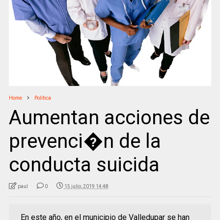
Home
Politica
Aumentan acciones de
prevenci�n de la
conducta suicida
paul
0
15 julio, 2019 14:48
En este año, en el municipio de Valledupar se han