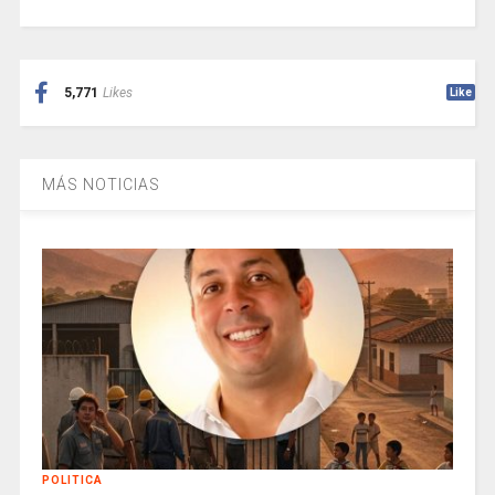
5,771
Likes
Like
MÁS NOTICIAS
POLITICA