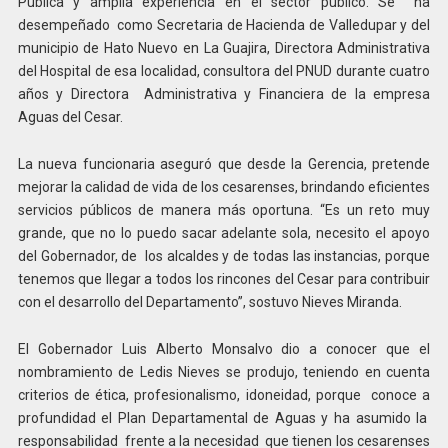
Pública y amplia experiencia en el sector público. Se ha
desempeñado como Secretaria de Hacienda de Valledupar y del
municipio de Hato Nuevo en La Guajira, Directora Administrativa
del Hospital de esa localidad, consultora del PNUD durante cuatro
años y Directora Administrativa y Financiera de la empresa
Aguas del Cesar.
La nueva funcionaria aseguró que desde la Gerencia, pretende
mejorar la calidad de vida de los cesarenses, brindando eficientes
servicios públicos de manera más oportuna. “Es un reto muy
grande, que no lo puedo sacar adelante sola, necesito el apoyo
del Gobernador, de los alcaldes y de todas las instancias, porque
tenemos que llegar a todos los rincones del Cesar para contribuir
con el desarrollo del Departamento”, sostuvo Nieves Miranda.
El Gobernador Luis Alberto Monsalvo dio a conocer que el
nombramiento de Ledis Nieves se produjo, teniendo en cuenta
criterios de ética, profesionalismo, idoneidad, porque conoce a
profundidad el Plan Departamental de Aguas y ha asumido la
responsabilidad frente a la necesidad que tienen los cesarenses