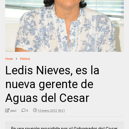
Home
Politica
Ledis Nieves, es la
nueva gerente de
Aguas del Cesar
paul
0
12 enero, 2012 18:21
En una reunión presidida por el Gobernador del Cesar,