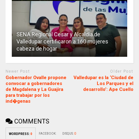
SENA Regional Cesar y Alcaldía de
Valledupar certificaron a 160 mujeres
cabeza de hogar
Newer Post
Older Post
Gobernador Ovalle propone
Valledupar es la ‘Ciudad de
convocar a gobernadores
Los Parques y el
de Magdalena y La Guajira
desarrollo’: Ape Cuello
para trabajar por los
ind�genas
COMMENTS
FACEBOOK:
DISQUS:
0
WORDPRESS:
0