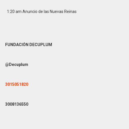
1:20 am Anuncio de las Nuevas Reinas
FUNDACIÓN DECUPLUM
@Decuplum
3015051820
3008136550