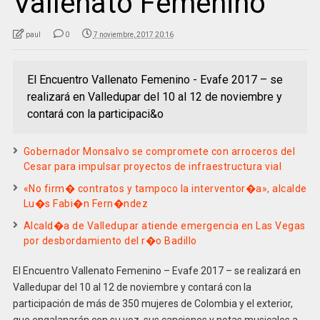
Vallenato Femenino
paul
0
7 noviembre, 2017 20:16
El Encuentro Vallenato Femenino - Evafe 2017 – se
realizará en Valledupar del 10 al 12 de noviembre y
contará con la participaci&o
Gobernador Monsalvo se compromete con arroceros del
Cesar para impulsar proyectos de infraestructura vial
«No firm� contratos y tampoco la interventor�a», alcalde
Lu�s Fabi�n Fern�ndez
Alcald�a de Valledupar atiende emergencia en Las Vegas
por desbordamiento del r�o Badillo
El Encuentro Vallenato Femenino – Evafe 2017 – se realizará en
Valledupar del 10 al 12 de noviembre y contará con la
participación de más de 350 mujeres de Colombia y el exterior,