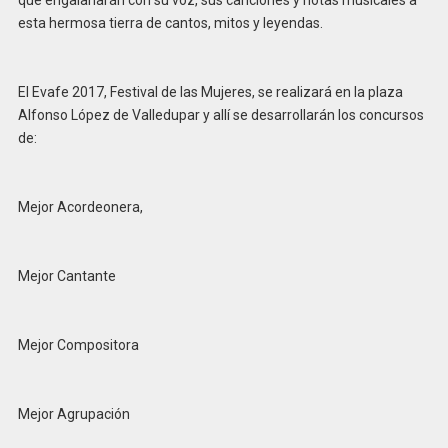
que engalanarán con su voz, sus canciones y notas musicales a
esta hermosa tierra de cantos, mitos y leyendas.
El Evafe 2017, Festival de las Mujeres, se realizará en la plaza
Alfonso López de Valledupar y allí se desarrollarán los concursos
de:
Mejor Acordeonera,
Mejor Cantante
Mejor Compositora
Mejor Agrupación