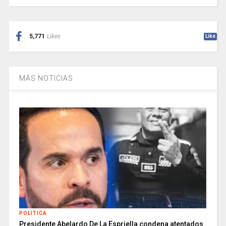
5,771
Likes
Like
MÁS NOTICIAS
POLITICA
Presidente Abelardo De La Espriella condena atentados