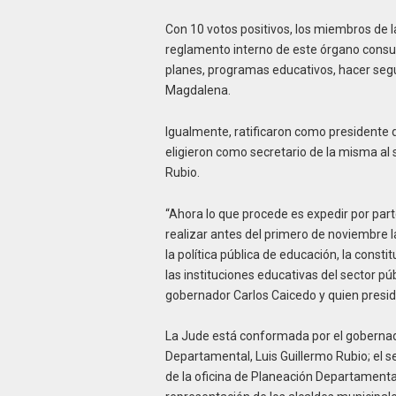
Con 10 votos positivos, los miembros de 
reglamento interno de este órgano consult
planes, programas educativos, hacer segu
Magdalena.
Igualmente, ratificaron como presidente 
eligieron como secretario de la misma al
Rubio.
“Ahora lo que procede es expedir por par
realizar antes del primero de noviembre l
la política pública de educación, la const
las instituciones educativas del sector públ
gobernador Carlos Caicedo y quien presidi
La Jude está conformada por el gobernado
Departamental, Luis Guillermo Rubio; el s
de la oficina de Planeación Departamental