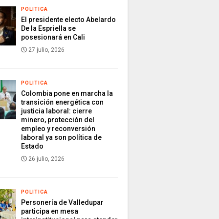
POLITICA
El presidente electo Abelardo
De la Espriella se
posesionará en Cali
27 julio, 2026
POLITICA
Colombia pone en marcha la
transición energética con
justicia laboral: cierre
minero, protección del
empleo y reconversión
laboral ya son política de
Estado
26 julio, 2026
POLITICA
Personería de Valledupar
participa en mesa