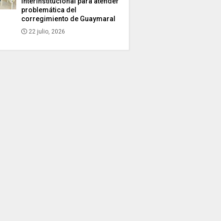
interinstitucional para atender
problemática del
corregimiento de Guaymaral
22 julio, 2026