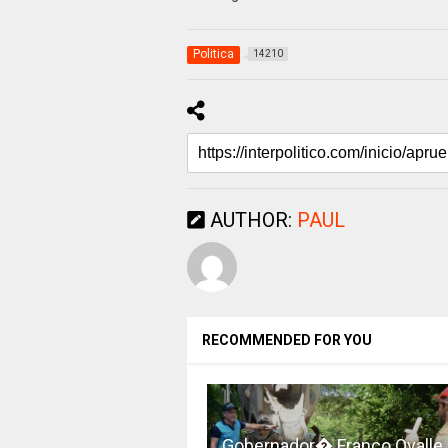
Politica
14210
AUTHOR:
PAUL
RECOMMENDED FOR YOU
Gobernador� Franco Ovalle