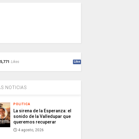
5,771
Likes
Like
S NOTICIAS
POLITICA
La sirena de la Esperanza: el
sonido de la Valledupar que
queremos recuperar
4 agosto, 2026