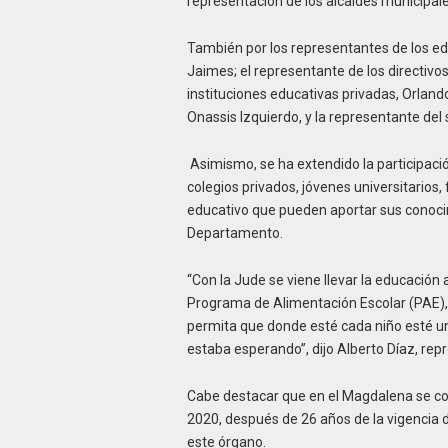
representación de los alcaldes municipale
También por los representantes de los e
Jaimes; el representante de los directivos
instituciones educativas privadas, Orlan
Onassis Izquierdo, y la representante del 
Asimismo, se ha extendido la participac
colegios privados, jóvenes universitarios,
educativo que pueden aportar sus conocim
Departamento.
“Con la Jude se viene llevar la educación a
Programa de Alimentación Escolar (PAE), 
permita que donde esté cada niño esté un
estaba esperando”, dijo Alberto Díaz, r
Cabe destacar que en el Magdalena se con
2020, después de 26 años de la vigencia 
este órgano.