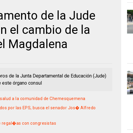
amento de la Jude
n el cambio de la
el Magdalena
ros de la Junta Departamental de Educación (Jude)
e este órgano consul
de salud a la comunidad de Chemesquemena
ados por las EPS, busca el senador Jos� Alfredo
e regal�as con congresistas