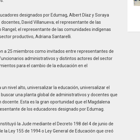
s.
ducadores designados por Edumag, Albert Díaz y Soraya
 docentes, David Villanueva; el representante de las
do Rangel; el representante de las comunidades indígenas
sector productivo, Adriana Santarelli.
ión a 25 miembros como invitados entre representantes de
 funcionarios administrativos y distintos actores del sector
ientos para el cambio de la educación en el
 un nivel alto, universalizar la educación, universalizar el
buscar una planta global de administrativos y docentes que
 docente. Esta es la gran oportunidad que el Magdalena
epresentante de los educadores designado por Edumag.
stituyó la Jude mediante el Decreto 198 del 4 de junio de
de la Ley 155 de 1994 o Ley General de Educación que creó