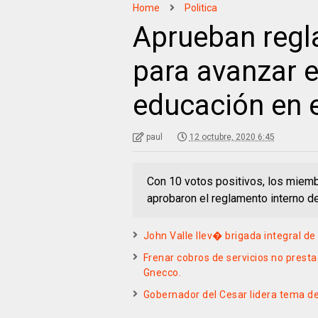
Home
Politica
Aprueban regl
para avanzar e
educación en 
paul
12 octubre, 2020 6:45
Con 10 votos positivos, los miemb
aprobaron el reglamento interno d
John Valle llev� brigada integral 
Frenar cobros de servicios no prest
Gnecco.
Gobernador del Cesar lidera tema d