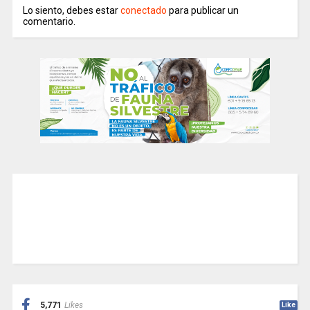
Lo siento, debes estar
conectado
para publicar un
comentario.
5,771
Likes
Like