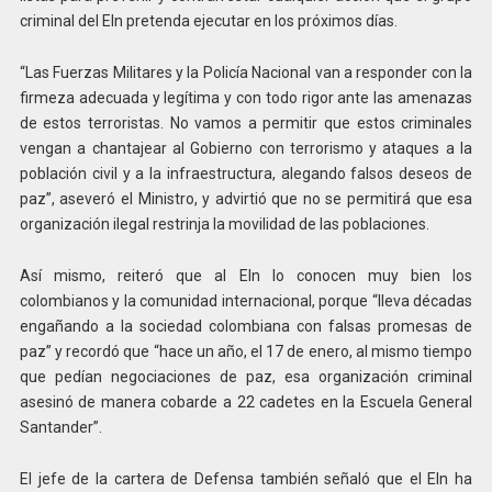
criminal del Eln pretenda ejecutar en los próximos días.
“Las Fuerzas Militares y la Policía Nacional van a responder con la
firmeza adecuada y legítima y con todo rigor ante las amenazas
de estos terroristas. No vamos a permitir que estos criminales
vengan a chantajear al Gobierno con terrorismo y ataques a la
población civil y a la infraestructura, alegando falsos deseos de
paz”, aseveró el Ministro, y advirtió que no se permitirá que esa
organización ilegal restrinja la movilidad de las poblaciones.
Así mismo, reiteró que al Eln lo conocen muy bien los
colombianos y la comunidad internacional, porque “lleva décadas
engañando a la sociedad colombiana con falsas promesas de
paz” y recordó que “hace un año, el 17 de enero, al mismo tiempo
que pedían negociaciones de paz, esa organización criminal
asesinó de manera cobarde a 22 cadetes en la Escuela General
Santander”.
El jefe de la cartera de Defensa también señaló que el Eln ha