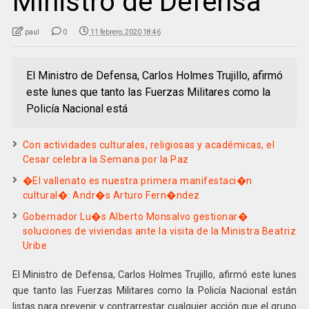
Ministro de Defensa
paul
0
11 febrero, 2020 18:46
El Ministro de Defensa, Carlos Holmes Trujillo, afirmó
este lunes que tanto las Fuerzas Militares como la
Policía Nacional está
Con actividades culturales, religiosas y académicas, el
Cesar celebra la Semana por la Paz
�El vallenato es nuestra primera manifestaci�n
cultural�: Andr�s Arturo Fern�ndez
Gobernador Lu�s Alberto Monsalvo gestionar�
soluciones de viviendas ante la visita de la Ministra Beatriz
Uribe
El Ministro de Defensa, Carlos Holmes Trujillo, afirmó este lunes
que tanto las Fuerzas Militares como la Policía Nacional están
listas para prevenir y contrarrestar cualquier acción que el grupo