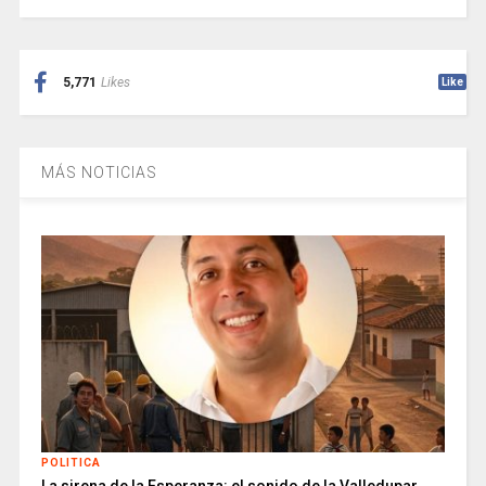
5,771
Likes
Like
MÁS NOTICIAS
POLITICA
La sirena de la Esperanza: el sonido de la Valledupar