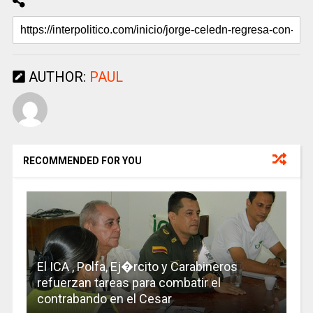
AUTHOR:
PAUL
RECOMMENDED FOR YOU
El ICA , Polfa, Ej�rcito y Carabineros
refuerzan tareas para combatir el
contrabando en el Cesar