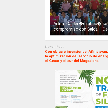
Arturo Calder�n ratific� su
compromiso con Saloa – Ce
Newer Post
Con obras e inversiones, Afinia avan
la optimización del servicio de energ
el Cesar y el sur del Magdalena