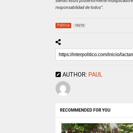
siendo estos posteriormente multiplicadores
responsabilidad de todos”
.
Politica
14210
AUTHOR:
PAUL
RECOMMENDED FOR YOU