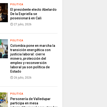
POLITICA
El presidente electo Abelardo
De la Espriella se
posesionará en Cali
27 julio, 2026
POLITICA
Colombia pone en marcha la
transición energética con
justicia laboral: cierre
minero, protección del
empleo y reconversión
laboral ya son política de
Estado
26 julio, 2026
POLITICA
Personería de Valledupar
participa en mesa