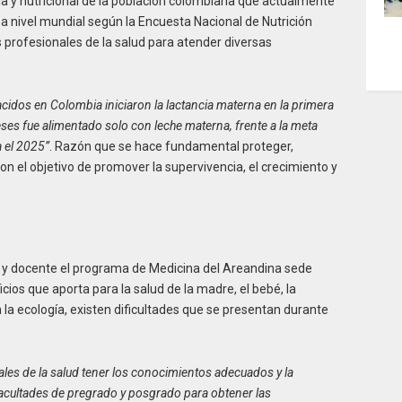
ia y nutricional de la población colombiana que actualmente
 a nivel mundial según la Encuesta Nacional de Nutrición
 profesionales de la salud para atender diversas
cidos en Colombia iniciaron la lactancia materna en la primera
ses fue alimentado solo con leche materna, frente a la meta
a el 2025”
. Razón que se hace fundamental proteger,
n el objetivo de promover la supervivencia, el crecimiento y
a y docente el programa de Medicina del Areandina sede
icios que aporta para la salud de la madre, el bebé, la
 la ecología, existen dificultades que se presentan durante
les de la salud tener los conocimientos adecuados y la
acultades de pregrado y posgrado para obtener las