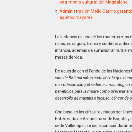
patrimonio cultural del Magdalena
Administración Mello Castro garant
adultos mayores
La lactancia es una de las maneras más efi
niños, es segura, limpia y contiene ant
infancia, además de suministrar nutrient
meses de vida.
De acuerdo con el Fondo de las Naciones U
vida de 850 mil niños cada año, lo que demu
neurodesarrollo y el sistema inmunológico 
beneficios para la madre como prevenir ane
desarrollo de mastitis e incluso, cáncer de
Con base en las cifras reveladas por Unic
Enfermería de Areandina sede Bogotá y s
sede Valledupar, se dio a conocer durante