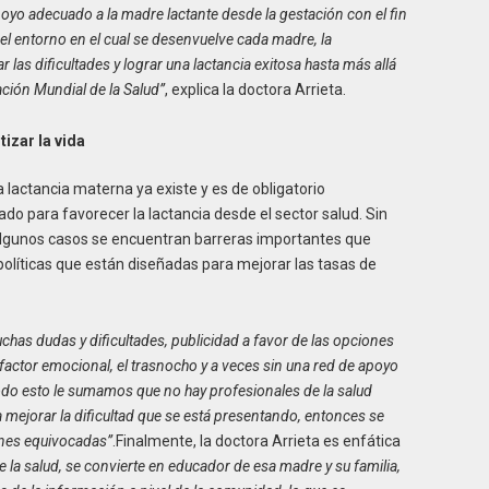
poyo adecuado a la madre lactante desde la gestación con el fin
l entorno en el cual se desenvuelve cada madre, la
r las dificultades y lograr una lactancia exitosa hasta más allá
ción Mundial de la Salud”
, explica la doctora Arrieta.
izar la vida
 lactancia materna ya existe y es de obligatorio
 para favorecer la lactancia desde el sector salud. Sin
algunos casos se encuentran barreras importantes que
políticas que están diseñadas para mejorar las tasas de
as dudas y dificultades, publicidad a favor de las opciones
l factor emocional, el trasnocho y a veces sin una red de apoyo
 todo esto le sumamos que no hay profesionales de la salud
 mejorar la dificultad que se está presentando, entonces se
ones equivocadas”
.Finalmente, la doctora Arrieta es enfática
 la salud, se convierte en educador de esa madre y su familia,