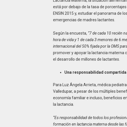
Lactancia Materna, la situación alimentar
está por debajo de la tasa de porcentajes
ENSIN 2015 y, estudiar el panorama de los
emergencias de madres lactantes.
Según la encuesta,
“7 de cada 10 recién na
hora de vida y 1 de cada 3 menores de 6 me
internacional del 50% fijada por la OMS par
promover y apoyar la lactancia materna co
el desarrollo de millones de lactantes.
Una responsabilidad compartida
Para Luz Ángela Arrieta, médica pediatr
Valledupar, a pesar de los múltiples benef
economía familiar e incluso, beneficios en
la lactancia.
“Es responsabilidad de todos los profesiona
formación en lactancia materna desde las f