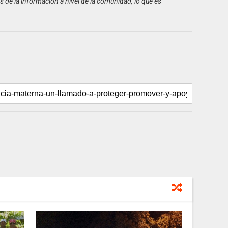
 de la información a nivel de la comunidad, lo que es