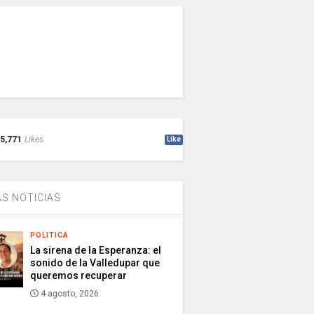
5,771
Likes
Like
S NOTICIAS
POLITICA
La sirena de la Esperanza: el
sonido de la Valledupar que
queremos recuperar
4 agosto, 2026