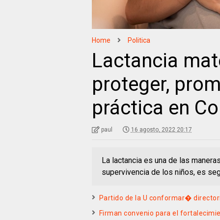
Home
Politica
Lactancia mat
proteger, prom
práctica en C
paul
16 agosto, 2022 20:17
La lactancia es una de las maneras
supervivencia de los niños, es seg
Partido de la U conformar� director
Firman convenio para el fortalecimi