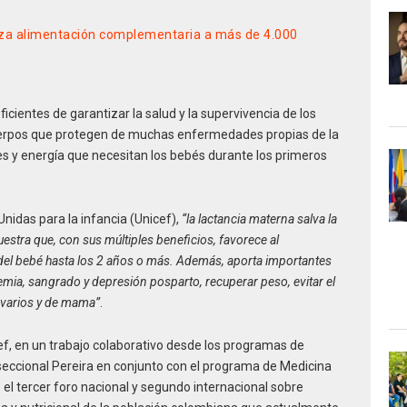
iza alimentación complementaria a más de 4.000
cientes de garantizar la salud y la supervivencia de los
icuerpos que protegen de muchas enfermedades propias de la
es y energía que necesitan los bebés durante los primeros
nidas para la infancia (Unicef),
“la lactancia materna salva la
estra que, con sus múltiples beneficios, favorece al
del bebé hasta los 2 años o más. Además, aporta importantes
mia, sangrado y depresión posparto, recuperar peso, evitar el
 ovarios y de mama”
.
ef, en un trabajo colaborativo desde los programas de
eccional Pereira en conjunto con el programa de Medicina
 el tercer foro nacional y segundo internacional sobre