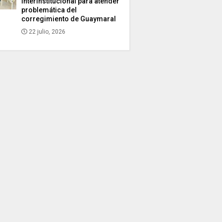
interinstitucional para atender
problemática del
corregimiento de Guaymaral
22 julio, 2026