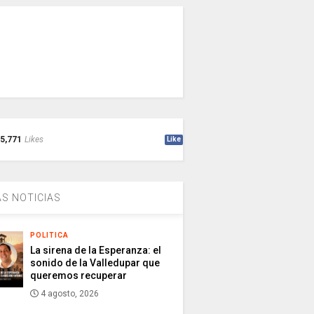
5,771
Likes
Like
S NOTICIAS
POLITICA
La sirena de la Esperanza: el
sonido de la Valledupar que
queremos recuperar
4 agosto, 2026