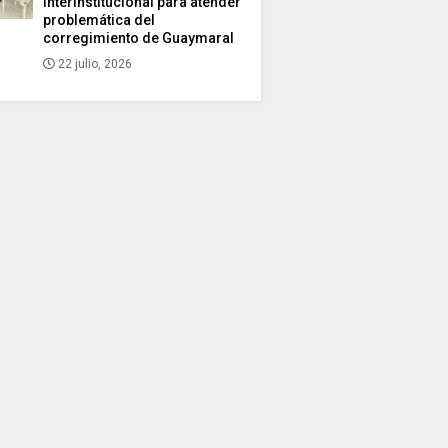
interinstitucional para atender
problemática del
corregimiento de Guaymaral
22 julio, 2026