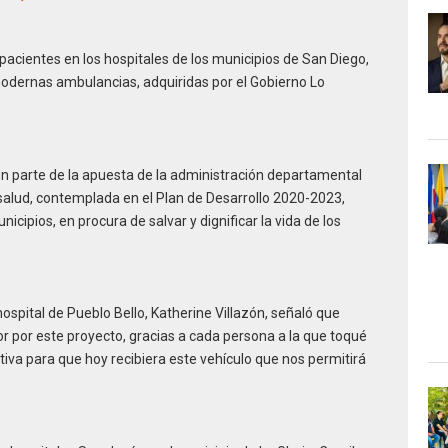
acientes en los hospitales de los municipios de San Diego,
modernas ambulancias, adquiridas por el Gobierno Lo
n parte de la apuesta de la administración departamental
 salud, contemplada en el Plan de Desarrollo 2020-2023,
icipios, en procura de salvar y dignificar la vida de los
hospital de Pueblo Bello, Katherine Villazón, señaló que
r por este proyecto, gracias a cada persona a la que toqué
iva para que hoy recibiera este vehículo que nos permitirá