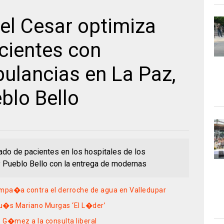
el Cesar optimiza
cientes con
lancias en La Paz,
blo Bello
ado de pacientes en los hospitales de los
y Pueblo Bello con la entrega de modernas
pa�a contra el derroche de agua en Valledupar
 Lu�s Mariano Murgas ‘El L�der’
 G�mez a la consulta liberal