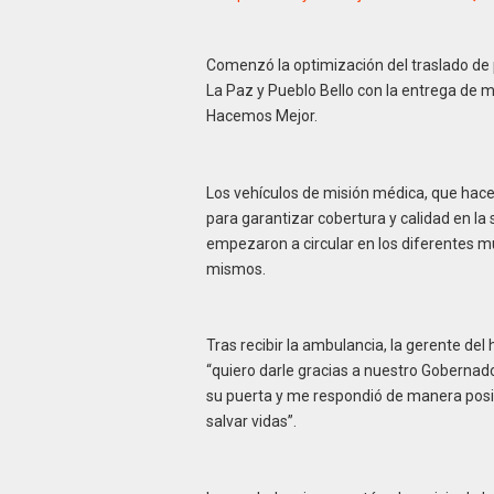
Comenzó la optimización del traslado de p
La Paz y Pueblo Bello con la entrega de 
Hacemos Mejor.
Los vehículos de misión médica, que hace
para garantizar cobertura y calidad en la
empezaron a circular en los diferentes mun
mismos.
Tras recibir la ambulancia, la gerente del 
“quiero darle gracias a nuestro Gobernado
su puerta y me respondió de manera posit
salvar vidas”.