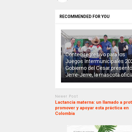
RECOMMENDED FOR YOU
Conteo regresivo para los
Juegos Intermunicipales 20
Gobierno del Cesar presentó
Jerre-Jerre, la mascota ofici
Newer Post
Lactancia materna: un llamado a prot
promover y apoyar esta práctica en
Colombia