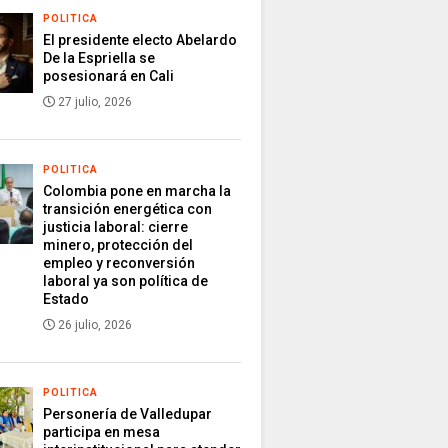
POLITICA
El presidente electo Abelardo
De la Espriella se
posesionará en Cali
27 julio, 2026
POLITICA
Colombia pone en marcha la
transición energética con
justicia laboral: cierre
minero, protección del
empleo y reconversión
laboral ya son política de
Estado
26 julio, 2026
POLITICA
Personería de Valledupar
participa en mesa