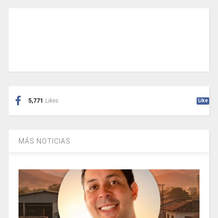
5,771
Likes
Like
MÁS NOTICIAS