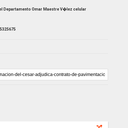
 del Departamento Omar Maestre V�lez celular
45325675