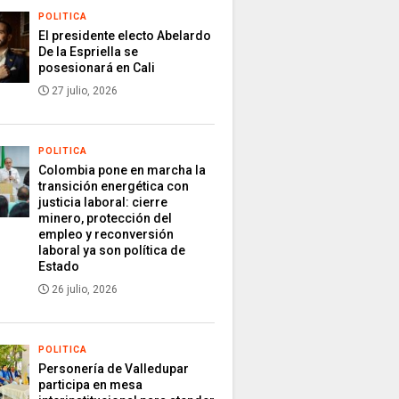
POLITICA
El presidente electo Abelardo
De la Espriella se
posesionará en Cali
27 julio, 2026
POLITICA
Colombia pone en marcha la
transición energética con
justicia laboral: cierre
minero, protección del
empleo y reconversión
laboral ya son política de
Estado
26 julio, 2026
POLITICA
Personería de Valledupar
participa en mesa