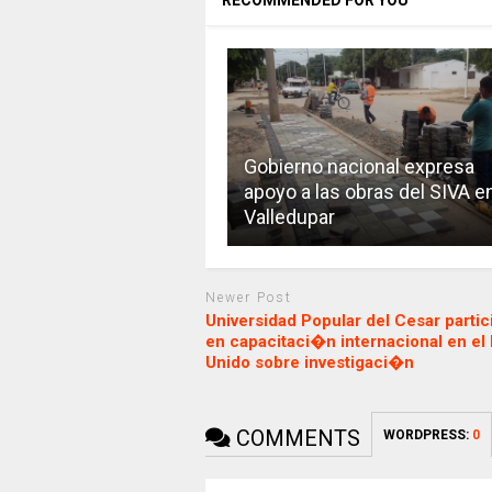
RECOMMENDED FOR YOU
Gobierno nacional expresa
apoyo a las obras del SIVA e
Valledupar
Newer Post
Universidad Popular del Cesar parti
en capacitaci�n internacional en el
Unido sobre investigaci�n
COMMENTS
WORDPRESS:
0