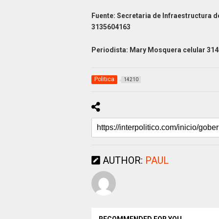
Fuente: Secretaria de Infraestructura
3135604163
Periodista: Mary Mosquera celular 31
Politica
14210
AUTHOR:
PAUL