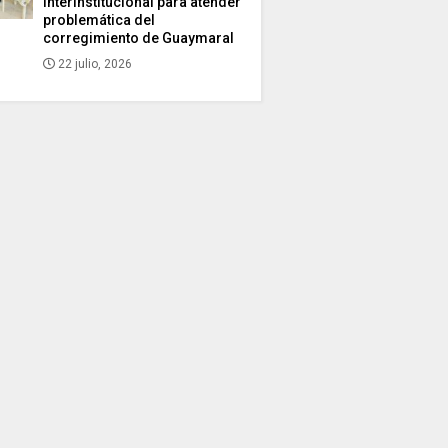
interinstitucional para atender
problemática del
corregimiento de Guaymaral
22 julio, 2026