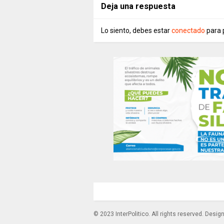
Deja una respuesta
Lo siento, debes estar
conectado
para 
© 2023 InterPolitico. All rights reserved. Desi