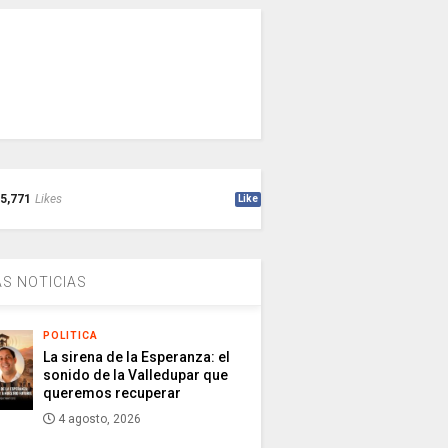
5,771
Likes
Like
S NOTICIAS
POLITICA
La sirena de la Esperanza: el
sonido de la Valledupar que
queremos recuperar
4 agosto, 2026