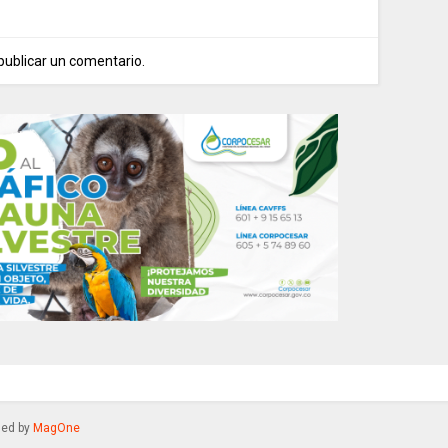
publicar un comentario.
gned by
MagOne