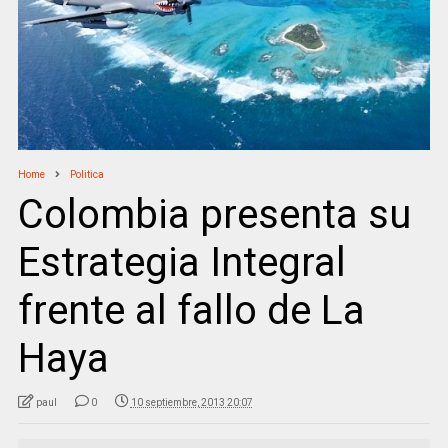
Home
Politica
Colombia presenta su
Estrategia Integral
frente al fallo de La
Haya
paul
0
10 septiembre, 2013 20:07