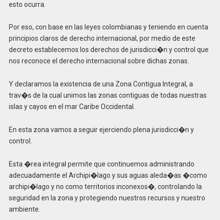
esto ocurra.
Por eso, con base en las leyes colombianas y teniendo en cuenta
principios claros de derecho internacional, por medio de este
decreto establecemos los derechos de jurisdicci�n y control que
nos reconoce el derecho internacional sobre dichas zonas.
Y declaramos la existencia de una Zona Contigua Integral, a
trav�s de la cual unimos las zonas contiguas de todas nuestras
islas y cayos en el mar Caribe Occidental.
En esta zona vamos a seguir ejerciendo plena jurisdicci�n y
control.
Esta �rea integral permite que continuemos administrando
adecuadamente el Archipi�lago y sus aguas aleda�as �como
archipi�lago y no como territorios inconexos�, controlando la
seguridad en la zona y protegiendo nuestros recursos y nuestro
ambiente.