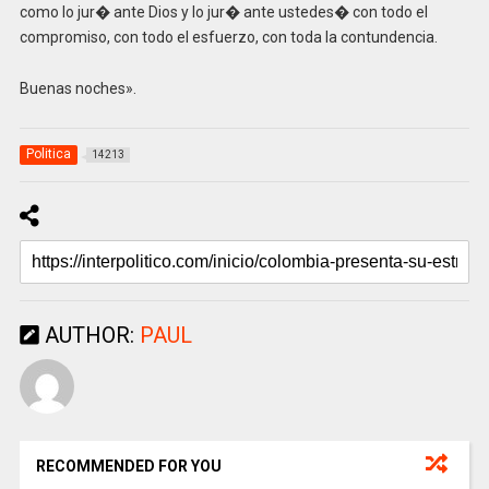
como lo jur� ante Dios y lo jur� ante ustedes� con todo el
compromiso, con todo el esfuerzo, con toda la contundencia.
Buenas noches».
Politica
14213
AUTHOR:
PAUL
RECOMMENDED FOR YOU