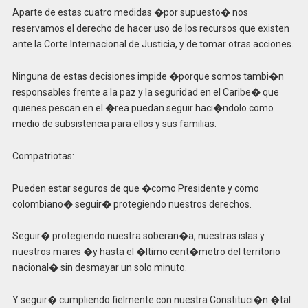
Aparte de estas cuatro medidas �por supuesto� nos
reservamos el derecho de hacer uso de los recursos que existen
ante la Corte Internacional de Justicia, y de tomar otras acciones.
Ninguna de estas decisiones impide �porque somos tambi�n
responsables frente a la paz y la seguridad en el Caribe� que
quienes pescan en el �rea puedan seguir haci�ndolo como
medio de subsistencia para ellos y sus familias.
Compatriotas:
Pueden estar seguros de que �como Presidente y como
colombiano� seguir� protegiendo nuestros derechos.
Seguir� protegiendo nuestra soberan�a, nuestras islas y
nuestros mares �y hasta el �ltimo cent�metro del territorio
nacional� sin desmayar un solo minuto.
Y seguir� cumpliendo fielmente con nuestra Constituci�n �tal