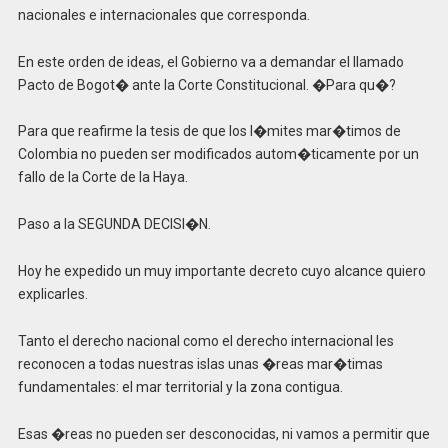
nacionales e internacionales que corresponda.
En este orden de ideas, el Gobierno va a demandar el llamado
Pacto de Bogot� ante la Corte Constitucional. �Para qu�?
Para que reafirme la tesis de que los l�mites mar�timos de
Colombia no pueden ser modificados autom�ticamente por un
fallo de la Corte de la Haya.
Paso a la SEGUNDA DECISI�N.
Hoy he expedido un muy importante decreto cuyo alcance quiero
explicarles.
Tanto el derecho nacional como el derecho internacional les
reconocen a todas nuestras islas unas �reas mar�timas
fundamentales: el mar territorial y la zona contigua.
Esas �reas no pueden ser desconocidas, ni vamos a permitir que