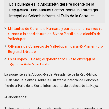
La siguiente es la Alocuci�n del Presidente de la
Rep�blica, Juan Manuel Santos, sobre la Estrategia
Integral de Colombia frente al Fallo de la Corte Int
Militantes de Colombia Humana y partidos alternativos se
suman a la candidatura de Álvaro Portilla a la alcaldía de
Valledupar
C�mara de Comercio de Valledupar liderar� Primer Foro
Regional L�cteo
En el Copey – Cesar, el gobernador Ovalle entreg� la
s�ptima Aula Vive Digital
La siguiente es la Alocuci�n del Presidente de la Rep�blica,
Juan Manuel Santos, sobre la Estrategia Integral de Colombia
frente al Fallo de la Corte Internacional de Justicia de La Haya:
«Colombianos:
Todos los habitantes de nuestro pa�s seguimos indignados por