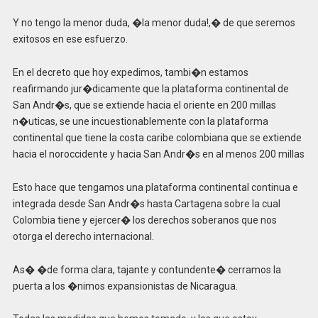
Y no tengo la menor duda, �la menor duda!,� de que seremos
exitosos en ese esfuerzo.
En el decreto que hoy expedimos, tambi�n estamos
reafirmando jur�dicamente que la plataforma continental de
San Andr�s, que se extiende hacia el oriente en 200 millas
n�uticas, se une incuestionablemente con la plataforma
continental que tiene la costa caribe colombiana que se extiende
hacia el noroccidente y hacia San Andr�s en al menos 200 millas
Esto hace que tengamos una plataforma continental continua e
integrada desde San Andr�s hasta Cartagena sobre la cual
Colombia tiene y ejercer� los derechos soberanos que nos
otorga el derecho internacional.
As� �de forma clara, tajante y contundente� cerramos la
puerta a los �nimos expansionistas de Nicaragua.