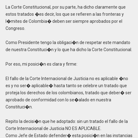
La Corte Constitucional, por su parte, ha dicho claramente que
estos tratados �es decir, los que se refieren a las fronteras y
l�mites de Colombia� deben ser siempre aprobados por el
Congreso.
Como Presidente tengo la obligaci�n de respetar este mandato
de nuestra Constituci�n y lo que ha dicho la Corte Constitucional.
Por eso, mi posici�n es clara y firme:
El fallo de la Corte Internacional de Justicia no es aplicable �no
es y no ser� aplicable� hasta tanto se celebre un tratado que
proteja los derechos de los colombianos, tratado que deber� ser
aprobado de conformidad con lo se�alado en nuestra
Constituci�n.
Repito la decisi�n que he adoptado: sin un tratado el fallo de la
Corte Internacional de Justicia NO ES APLICABLE.
Como Jefe de Estado defender� esta posici�n en las instancias