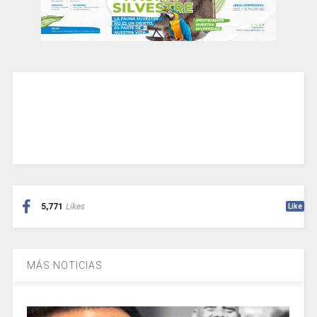
5,771
Likes
Like
MÁS NOTICIAS