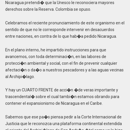
Nicaragua pretendi� que la Unesco le reconociera mayores
derechos sobre la Reserva. Colombia se opuso.
Celebramos el reciente pronunciamiento de este organismo en el
sentido de que no le corresponde intervenir en desacuerdos
entre naciones, en contra de lo que hab�a pedido Nicaragua.
En el plano interno, he impartido instrucciones para que
avancemos, con toda determinaci�n, en las labores de
protecci�n ambiental y social, con el fin de prevenir cualquier
afectaci�n o da�o a nuestros pescadores y a las aguas vecinas
al Archipi�lago.
Y hay un CUARTO FRENTE de acci�n �de veras importante y
trascendental� sobre el cual tambi�n estamos obrando para
contener el expansionismo de Nicaragua en el Caribe.
Sabemos que ese pa�s piensa pedir a la Corte Internacional de
Justicia que le reconozca una plataforma continental extendida