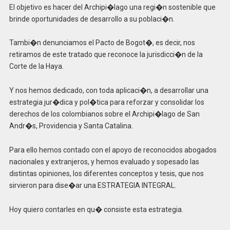
El objetivo es hacer del Archipi�lago una regi�n sostenible que
brinde oportunidades de desarrollo a su poblaci�n.
Tambi�n denunciamos el Pacto de Bogot�, es decir, nos
retiramos de este tratado que reconoce la jurisdicci�n de la
Corte de la Haya.
Y nos hemos dedicado, con toda aplicaci�n, a desarrollar una
estrategia jur�dica y pol�tica para reforzar y consolidar los
derechos de los colombianos sobre el Archipi�lago de San
Andr�s, Providencia y Santa Catalina.
Para ello hemos contado con el apoyo de reconocidos abogados
nacionales y extranjeros, y hemos evaluado y sopesado las
distintas opiniones, los diferentes conceptos y tesis, que nos
sirvieron para dise�ar una ESTRATEGIA INTEGRAL.
Hoy quiero contarles en qu� consiste esta estrategia.