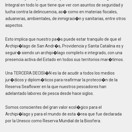
Integral en todo lo que tiene que ver con asuntos de seguridad y
lucha contra la delincuencia, as� como en materias fiscales,
aduaneras, ambientales, de inmigraci�n y sanitarias, entre otros
aspectos.
Esto implica que nuestro pa�s puede estar tranquilo de que el
Archipi�lago de San Andr�s, Providencia y Santa Catalina es y
seguir� siendo un archipi�lago completo e integrado, con una
presencia activa del Estado en todos sus territorios mar�timos.
Una TERCERA DECISI�N es la de acudir a todos los medios
jur�dicos y diplom�ticos para reafirmar la protecci�n de la
Reserva Seaflower en la que nuestros pescadores han
adelantado labores de pesca desde hace siglos.
Somos conscientes del gran valor ecol�gico para el
Archipi�lago y para el mundo de esta �rea que fue declarada
por la Unesco como Reserva Mundial de la Biosfera.