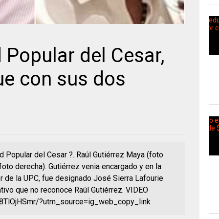
 Popular del Cesar,
ue con sus dos
ad Popular del Cesar ?. Raúl Gutiérrez Maya (foto
foto derecha). Gutiérrez venia encargado y en la
or de la UPC, fue designado José Sierra Lafourie
ativo que no reconoce Raúl Gutiérrez. VIDEO
H8TlOjHSmr/?utm_source=ig_web_copy_link