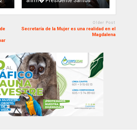
2
afirm� Presidente Santos
Older Post
 de
Secretaría de la Mujer es una realidad en el
Magdalena
par