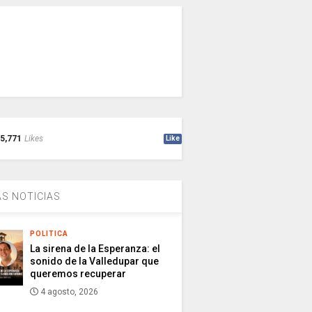
5,771
Likes
Like
S NOTICIAS
POLITICA
La sirena de la Esperanza: el
sonido de la Valledupar que
queremos recuperar
4 agosto, 2026