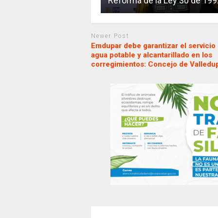
Reforma de la Ley 30 de 199
Newer Post
Emdupar debe garantizar el servicio
agua potable y alcantarillado en los
corregimientos: Concejo de Valledu