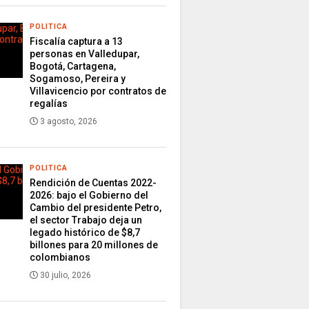
POLITICA
Fiscalía captura a 13
personas en Valledupar,
Bogotá, Cartagena,
Sogamoso, Pereira y
Villavicencio por contratos de
regalías
3 agosto, 2026
POLITICA
Rendición de Cuentas 2022-
2026: bajo el Gobierno del
Cambio del presidente Petro,
el sector Trabajo deja un
legado histórico de $8,7
billones para 20 millones de
colombianos
30 julio, 2026