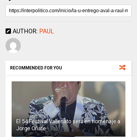
AUTHOR:
PAUL
RECOMMENDED FOR YOU
El 54 Festival Vallenato será en homenaje a
Jorge Oñate