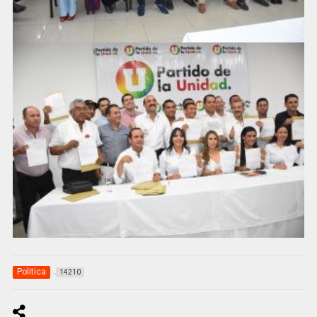
Politica
14210