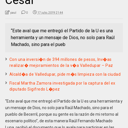
Cesar
paul
0
17 julio, 2019 21:44
“Este aval que me entregó el Partido de la U es una
herramienta y un mensaje de Dios, no solo para Raúl
Machado, sino para el pueb
Con una inversi�n de 394 millones de pesos, Inv�as
realizar� mejoramientos de la v�a Valledupar – Paz
Alcald�a de Valledupar, pide m�s limpieza con la ciudad
Fiscal Martha Zamora investigada por la captura del ex
diputado Sigifredo L�pez
“Este aval que me entregó el Partido de la U es una herramienta y
un mensaje de Dios, no solo para Raúl Machado, sino para el
pueblo de Becerril, porque su gente es la razón de mi retorno al
escenario político”, de esta manera Raúl Fernando Machado
Luna, recibió el documento que lo avala para participar en las