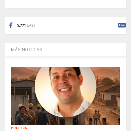
5,771
Likes
Like
MÁS NOTICIAS
POLITICA