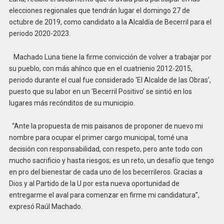
elecciones regionales que tendrán lugar el domingo 27 de
octubre de 2019, como candidato a la Alcaldía de Becerril para el
periodo 2020-2023.
Machado Luna tiene la firme convicción de volver a trabajar por
su pueblo, con más ahínco que en el cuatrienio 2012-2015,
periodo durante el cual fue considerado ‘El Alcalde de las Obras’,
puesto que su labor en un ‘Becerril Positivo’ se sintió en los
lugares más recónditos de su municipio.
“Ante la propuesta de mis paisanos de proponer de nuevo mi
nombre para ocupar el primer cargo municipal, tomé una
decisión con responsabilidad, con respeto, pero ante todo con
mucho sacrificio y hasta riesgos; es un reto, un desafío que tengo
en pro del bienestar de cada uno de los becerrileros. Gracias a
Dios y al Partido de la U por esta nueva oportunidad de
entregarme el aval para comenzar en firme mi candidatura”,
expresó Raúl Machado.