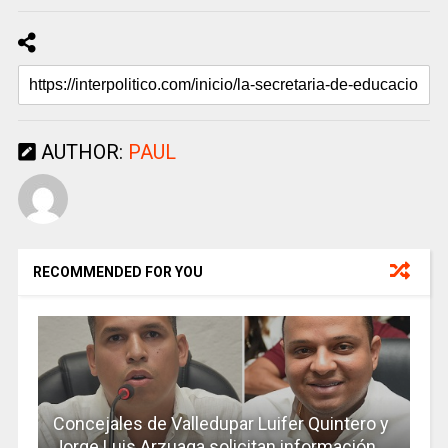
AUTHOR:
PAUL
RECOMMENDED FOR YOU
Concejales de Valledupar Luifer Quintero y
Jorge Luis Arzuaga solicitan información