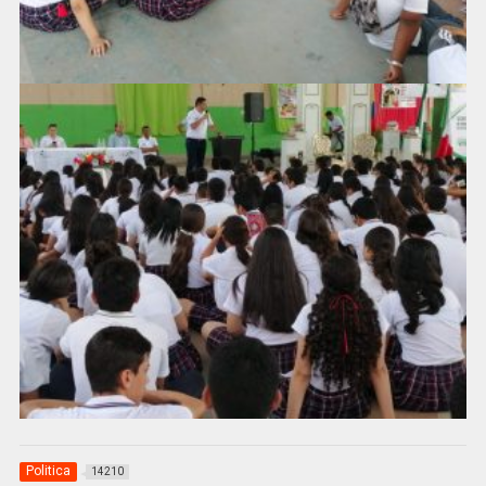
Politica
14210