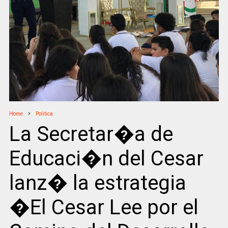
Home
Politica
La Secretar�a de
Educaci�n del Cesar
lanz� la estrategia
�El Cesar Lee por el