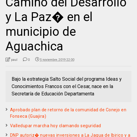
Camino del Desarrollo
y La Paz� en el
municipio de
Aguachica
paul
0
5 noviembre, 2019 22:00
Bajo la estrategia Salto Social del programa Ideas y
Conocimientos Francos con el Cesar, nace en la
Secretaría de Educación Departamenta
Aprobado plan de retorno de la comunidad de Conejo en
Fonseca (Guajira)
Valledupar marcha hoy clamando seguridad
DNP autoriz� nuevas inversiones a La Jagua de Ibirico y a