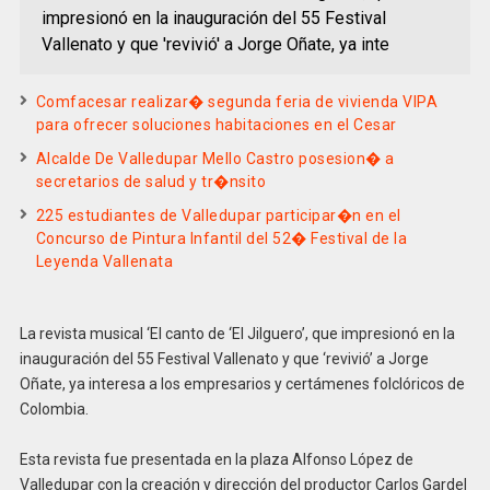
impresionó en la inauguración del 55 Festival
Vallenato y que 'revivió' a Jorge Oñate, ya inte
Comfacesar realizar� segunda feria de vivienda VIPA
para ofrecer soluciones habitaciones en el Cesar
Alcalde De Valledupar Mello Castro posesion� a
secretarios de salud y tr�nsito
225 estudiantes de Valledupar participar�n en el
Concurso de Pintura Infantil del 52� Festival de la
Leyenda Vallenata
La revista musical ‘El canto de ‘El Jilguero’, que impresionó en la
inauguración del 55 Festival Vallenato y que ‘revivió’ a Jorge
Oñate, ya interesa a los empresarios y certámenes folclóricos de
Colombia.
Esta revista fue presentada en la plaza Alfonso López de
Valledupar con la creación y dirección del productor Carlos Gardel