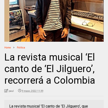
Home
Politica
La revista musical ‘El
canto de ‘El Jilguero’,
recorrerá a Colombia
paul
9 mayo, 2022 11:39
La revista musical 'El canto de 'El Jilguero', que