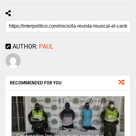
AUTHOR:
PAUL
RECOMMENDED FOR YOU
Capturados los de la moto negra que