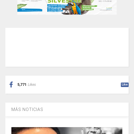
5,771
Likes
Like
MÁS NOTICIAS