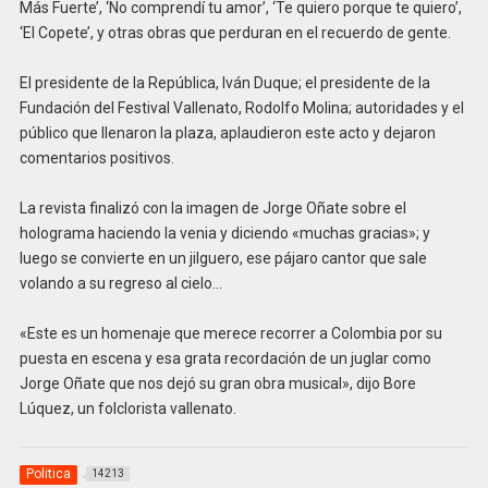
Más Fuerte’, ‘No comprendí tu amor’, ‘Te quiero porque te quiero’,
‘El Copete’, y otras obras que perduran en el recuerdo de gente.
El presidente de la República, Iván Duque; el presidente de la
Fundación del Festival Vallenato, Rodolfo Molina; autoridades y el
público que llenaron la plaza, aplaudieron este acto y dejaron
comentarios positivos.
La revista finalizó con la imagen de Jorge Oñate sobre el
holograma haciendo la venia y diciendo «muchas gracias»; y
luego se convierte en un jilguero, ese pájaro cantor que sale
volando a su regreso al cielo…
«Este es un homenaje que merece recorrer a Colombia por su
puesta en escena y esa grata recordación de un juglar como
Jorge Oñate que nos dejó su gran obra musical», dijo Bore
Lúquez, un folclorista vallenato.
Politica
14213