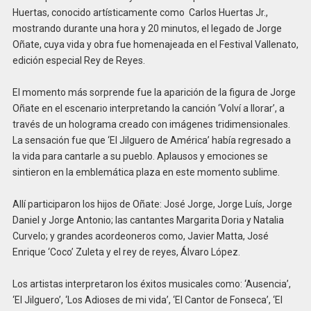
Huertas, conocido artísticamente como Carlos Huertas Jr.,
mostrando durante una hora y 20 minutos, el legado de Jorge
Oñate, cuya vida y obra fue homenajeada en el Festival Vallenato,
edición especial Rey de Reyes.
El momento más sorprende fue la aparición de la figura de Jorge
Oñate en el escenario interpretando la canción ‘Volví a llorar’, a
través de un holograma creado con imágenes tridimensionales.
La sensación fue que ‘El Jilguero de América’ había regresado a
la vida para cantarle a su pueblo. Aplausos y emociones se
sintieron en la emblemática plaza en este momento sublime.
Allí participaron los hijos de Oñate: José Jorge, Jorge Luís, Jorge
Daniel y Jorge Antonio; las cantantes Margarita Doria y Natalia
Curvelo; y grandes acordeoneros como, Javier Matta, José
Enrique ‘Coco’ Zuleta y el rey de reyes, Álvaro López.
Los artistas interpretaron los éxitos musicales como: ‘Ausencia’,
‘El Jilguero’, ‘Los Adioses de mi vida’, ‘El Cantor de Fonseca’, ‘El