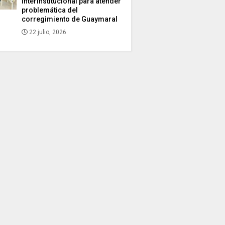
interinstitucional para atender
problemática del
corregimiento de Guaymaral
22 julio, 2026