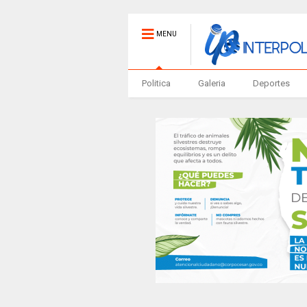
MENU
Politica
Galeria
Deportes