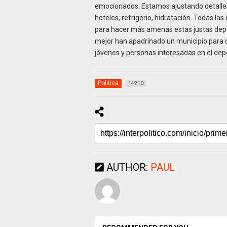
emocionados. Estamos ajustando detalles
hoteles, refrigerio, hidratación. Todas 
para hacer más amenas estas justas depor
mejor han apadrinado un municipio para q
jóvenes y personas interesadas en el dep
Politica
14210
AUTHOR:
PAUL