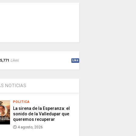
5,771
Likes
Like
S NOTICIAS
POLITICA
La sirena de la Esperanza: el
sonido de la Valledupar que
queremos recuperar
4 agosto, 2026