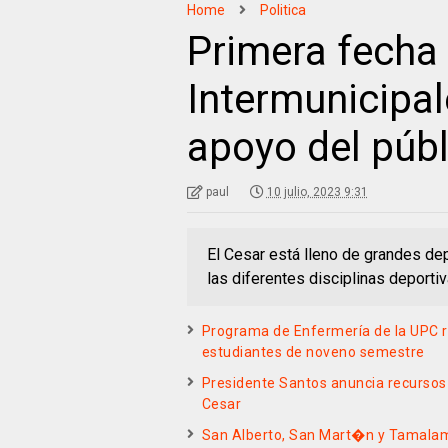
Home
Politica
Primera fecha
Intermunicipale
apoyo del públ
paul
10 julio, 2023 9:31
El Cesar está lleno de grandes dep
las diferentes disciplinas deport
Programa de Enfermería de la UPC r
estudiantes de noveno semestre
Presidente Santos anuncia recursos 
Cesar
San Alberto, San Mart�n y Tamalam