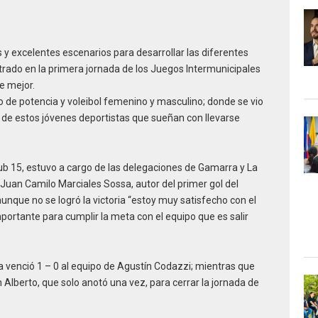
s y excelentes escenarios para desarrollar las diferentes
trado en la primera jornada de los Juegos Intermunicipales
e mejor.
to de potencia y voleibol femenino y masculino; donde se vio
ión de estos jóvenes deportistas que sueñan con llevarse
ub 15, estuvo a cargo de las delegaciones de Gamarra y La
 Juan Camilo Marciales Sossa, autor del primer gol del
aunque no se logró la victoria “estoy muy satisfecho con el
portante para cumplir la meta con el equipo que es salir
 venció 1 – 0 al equipo de Agustín Codazzi; mientras que
berto, que solo anotó una vez, para cerrar la jornada de