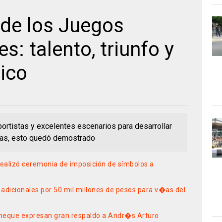
 de los Juegos
s: talento, triunfo y
ico
ortistas y excelentes escenarios para desarrollar
ivas, esto quedó demostrado
ealizó ceremonia de imposición de símbolos a
adicionales por 50 mil millones de pesos para v�as del
eque expresan gran respaldo a Andr�s Arturo