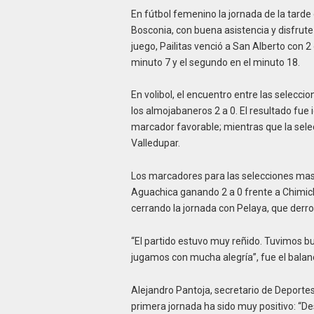
En fútbol femenino la jornada de la tarde 
Bosconia, con buena asistencia y disfrute
juego, Pailitas venció a San Alberto con 2
minuto 7 y el segundo en el minuto 18.
En volibol, el encuentro entre las selecc
los almojabaneros 2 a 0. El resultado fue i
marcador favorable; mientras que la selec
Valledupar.
Los marcadores para las selecciones masc
Aguachica ganando 2 a 0 frente a Chimich
cerrando la jornada con Pelaya, que derrot
“El partido estuvo muy reñido. Tuvimos bu
jugamos con mucha alegría”, fue el balanc
Alejandro Pantoja, secretario de Deportes,
primera jornada ha sido muy positivo: “D