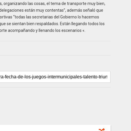
, organizando las cosas, el tema de transporte muy bien,
las delegaciones están muy contentas”, además señaló que
tivas “todas las secretarias del Gobierno lo hacemos
ue se sientan bien respaldados. Están llegando todos los
orte acompañando y llenando los escenarios «.