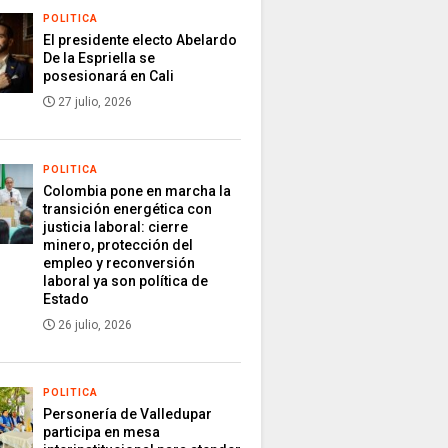
POLITICA
El presidente electo Abelardo
De la Espriella se
posesionará en Cali
27 julio, 2026
POLITICA
Colombia pone en marcha la
transición energética con
justicia laboral: cierre
minero, protección del
empleo y reconversión
laboral ya son política de
Estado
26 julio, 2026
POLITICA
Personería de Valledupar
participa en mesa