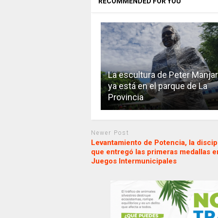
RECOMMENDED FOR YOU
La escultura de Peter Manja
ya está en el parque de La
Provincia
Newer Post
Levantamiento de Potencia, la discip
que entregó las primeras medallas e
Juegos Intermunicipales